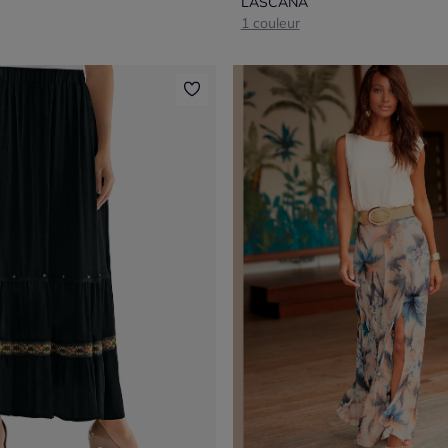
LASCANA
1 couleur