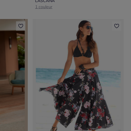
LASCANA
1 couleur