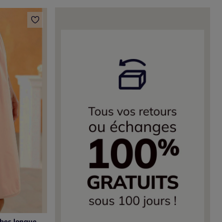
Fond de robe pour jupes ou robes longueur genou