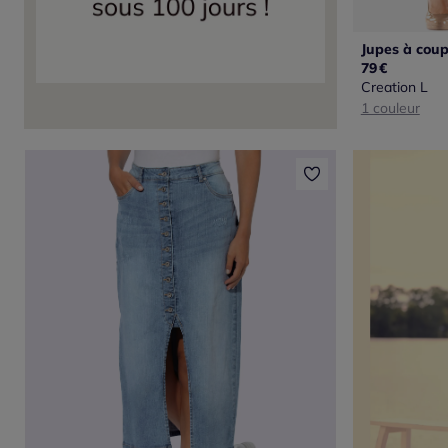
79
€
Creation L
1 couleur