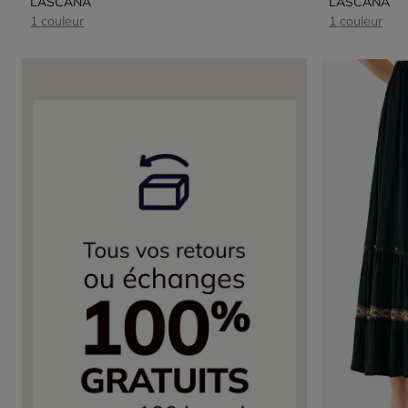
LASCANA
LASCANA
1 couleur
1 couleur