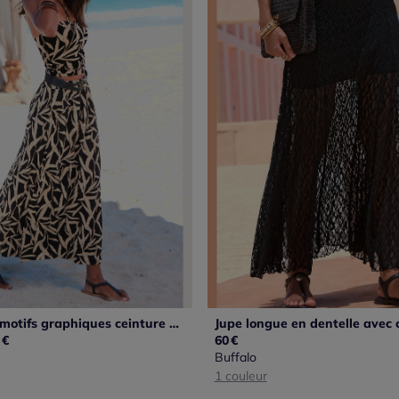
Jupe longue motifs graphiques ceinture élastique confortable fentes côtés
€
60
€
Buffalo
1 couleur