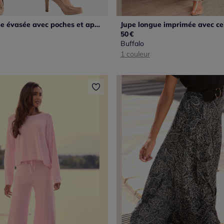
Jupes à coupe évasée avec poches et applications décoratives
50
€
Buffalo
1 couleur