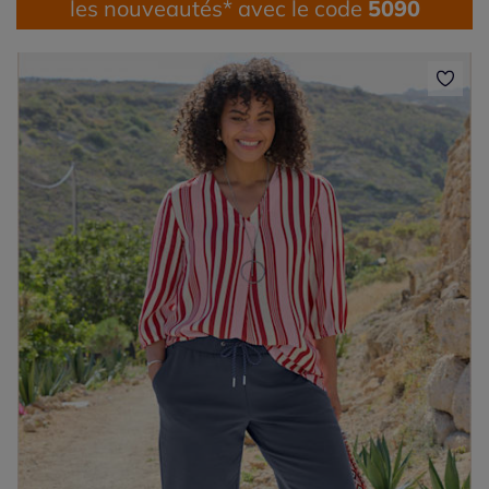
les nouveautés* avec le code
5090