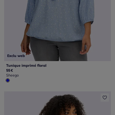
Exclu web
Tunique imprimé floral
55
€
Sheego