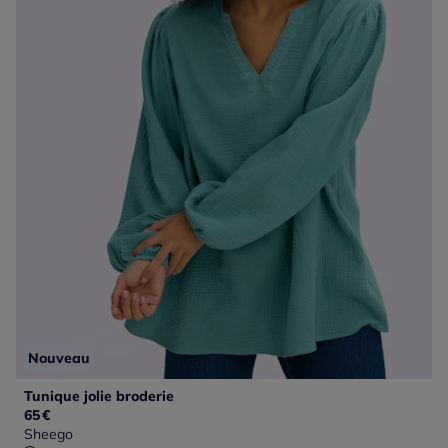
Nouveau
Tunique jolie broderie
65
€
Sheego