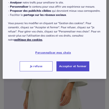
-
Analyser
notre trafic pour améliorer le site.
-
Personnaliser
le contenu pour vous offrir une expérience sur mesure.
-
Proposer des publicités ciblées
qui devraient mieux vous correspondre.
- Faciliter le
partage sur les réseaux sociaux
.
Vous pouvez les modifier en cliquant sur "Gestion des cookies". Pour
consentir, cliquez sur "Accepter et fermer". Pour refuser, cliquez sur "Je
refuse". Pour gérer vos choix, cliquez sur "Personnaliser mes choix". Pour en
savoir plus sur l'utilisation des cookies et vos droits, consultez
notre
politique des cookies
.
Personnaliser mes choix
Je refuse
Accepter et fermer