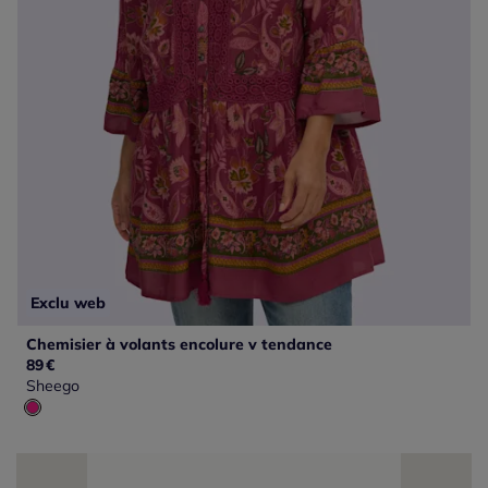
Exclu web
Chemisier à volants encolure v tendance
89
€
Sheego