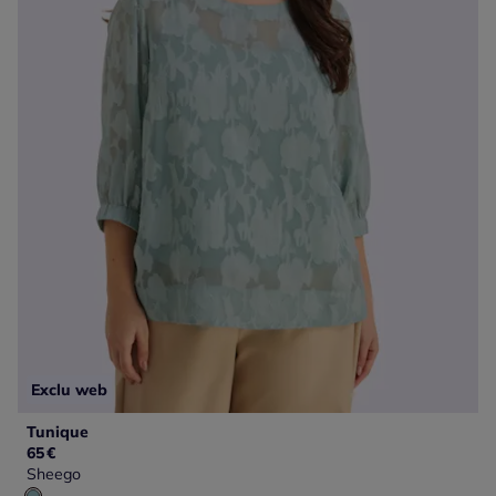
Exclu web
Tunique
65
€
Sheego