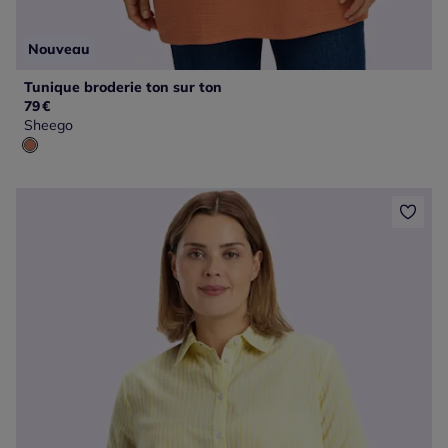
Nouveau
Tunique broderie ton sur ton
79
€
Sheego