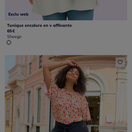
Exclu web
Tunique encolure en v affinante
65
€
Sheego