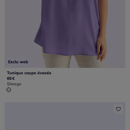
Exclu web
Tunique coupe évasée
65
€
Sheego