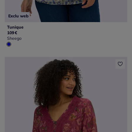
Exclu web
Tunique
109
€
Sheego