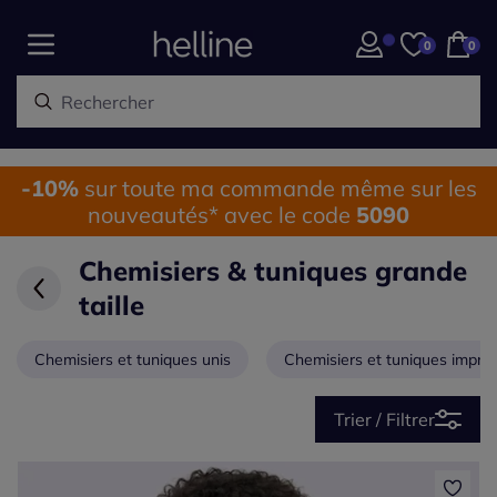
0
0
-10%
sur toute ma commande même sur les
nouveautés* avec le code
5090
Chemisiers & tuniques grande
taille
Chemisiers et tuniques unis
Chemisiers et tuniques impri
Trier / Filtrer