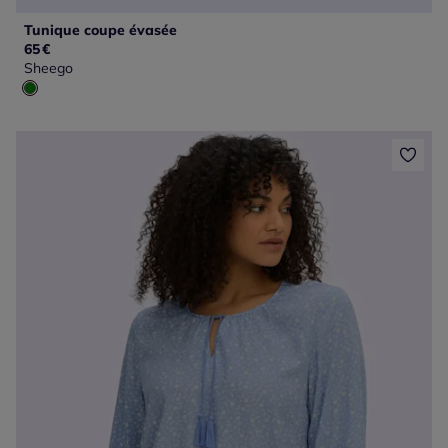
Tunique coupe évasée
65
€
Sheego