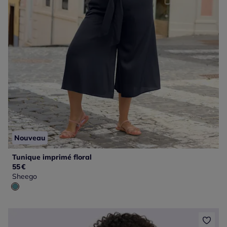
Nouveau
Tunique imprimé floral
55
€
Sheego