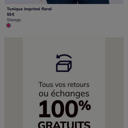
Tunique imprimé floral
55
€
Sheego