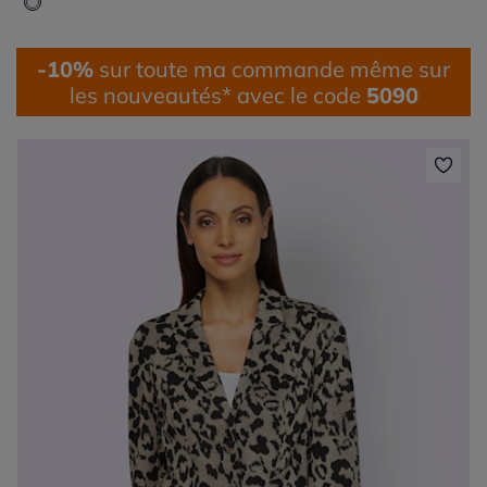
-10%
sur toute ma commande même sur
les nouveautés* avec le code
5090