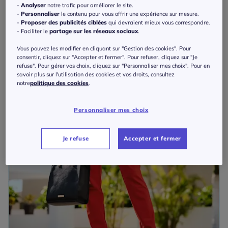
-
Analyser
notre trafic pour améliorer le site.
-
Personnaliser
le contenu pour vous offrir une expérience sur mesure.
-
Proposer des publicités ciblées
qui devraient mieux vous correspondre.
- Faciliter le
partage sur les réseaux sociaux
.
Vous pouvez les modifier en cliquant sur "Gestion des cookies". Pour
consentir, cliquez sur "Accepter et fermer". Pour refuser, cliquez sur "Je
refuse". Pour gérer vos choix, cliquez sur "Personnaliser mes choix". Pour en
savoir plus sur l'utilisation des cookies et vos droits, consultez
notre
politique des cookies
.
Personnaliser mes choix
Je refuse
Accepter et fermer