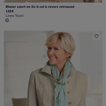
Blazer court en lin à col à revers retroussé
119
€
Linea Tesini