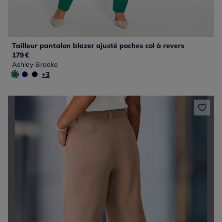
Tailleur pantalon blazer ajusté poches col à revers
179
€
Ashley Brooke
+3