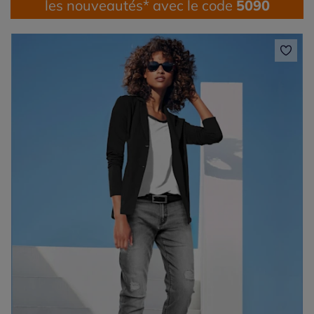
les nouveautés* avec le code
5090