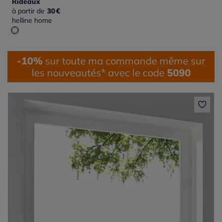
Rideaux
à partir de
30
€
helline home
-10%
sur toute ma commande même sur
les nouveautés* avec le code
5090