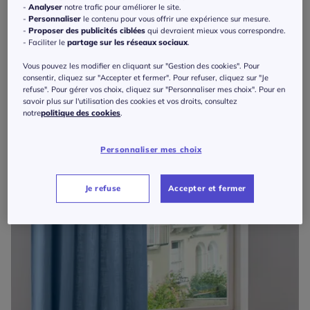
-
Analyser
notre trafic pour améliorer le site.
-
Personnaliser
le contenu pour vous offrir une expérience sur mesure.
-
Proposer des publicités ciblées
qui devraient mieux vous correspondre.
- Faciliter le
partage sur les réseaux sociaux
.
Vous pouvez les modifier en cliquant sur "Gestion des cookies". Pour
consentir, cliquez sur "Accepter et fermer". Pour refuser, cliquez sur "Je
refuse". Pour gérer vos choix, cliquez sur "Personnaliser mes choix". Pour en
savoir plus sur l'utilisation des cookies et vos droits, consultez
notre
politique des cookies
.
Personnaliser mes choix
Je refuse
Accepter et fermer