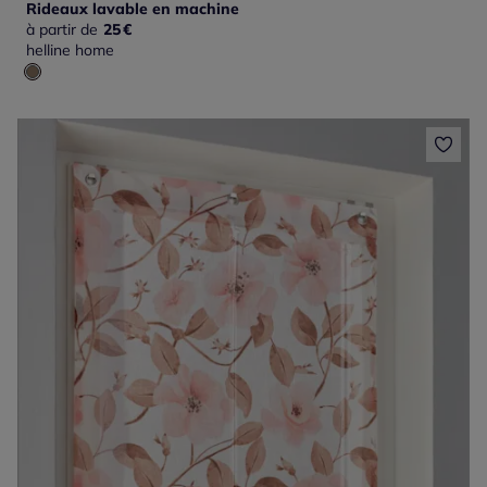
Rideaux lavable en machine
à partir de
25
€
helline home