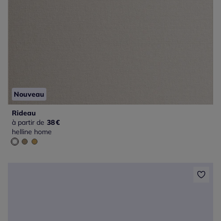
Nouveau
Rideau
à partir de
38
€
helline home