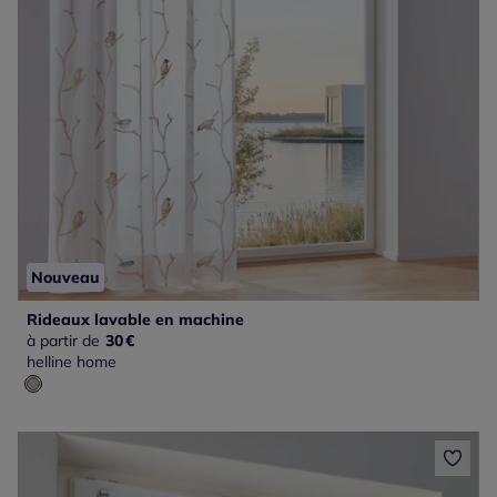
Nouveau
Rideaux lavable en machine
à partir de
30
€
helline home