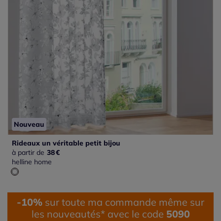
Nouveau
Rideaux un véritable petit bijou
à partir de
38
€
helline home
-10%
sur toute ma commande même sur
les nouveautés* avec le code
5090