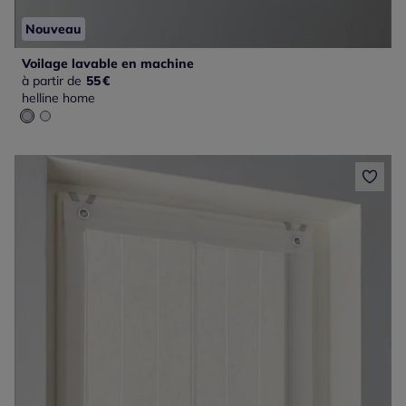
Nouveau
Voilage lavable en machine
à partir de
55
€
helline home