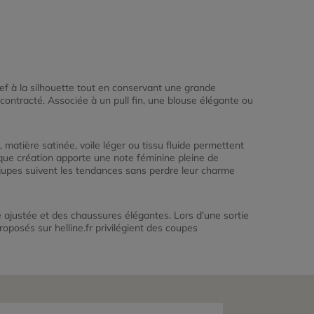
lief à la silhouette tout en conservant une grande
contracté. Associée à un pull fin, une blouse élégante ou
, matière satinée, voile léger ou tissu fluide permettent
que création apporte une note féminine pleine de
 jupes suivent les tendances sans perdre leur charme
e ajustée et des chaussures élégantes. Lors d’une sortie
posés sur helline.fr privilégient des coupes