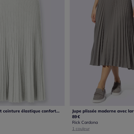
Jupe en tricot ceinture élastique confortable
89
€
Rick Cardona
1 couleur