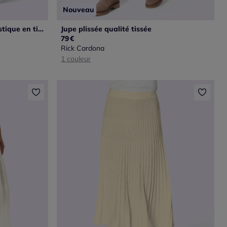
Nouveau
Jupe plissée avec ceinture élastique en tissu.
Jupe plissée qualité tissée
79
€
Rick Cardona
1 couleur