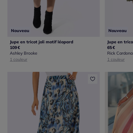
Nouveau
Nouveau
Jupe en tricot joli motif léopard
109
€
65
€
Ashley Brooke
Rick Cardona
1 couleur
1 couleur