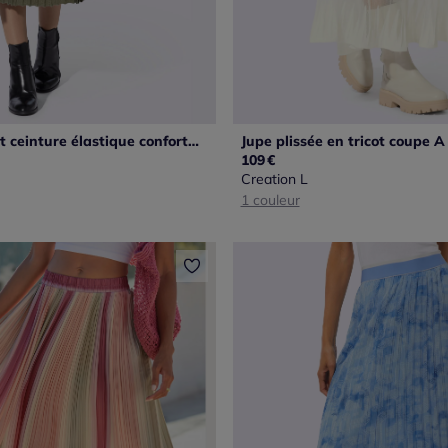
Jupe en tricot ceinture élastique confortable
109
€
Creation L
1 couleur