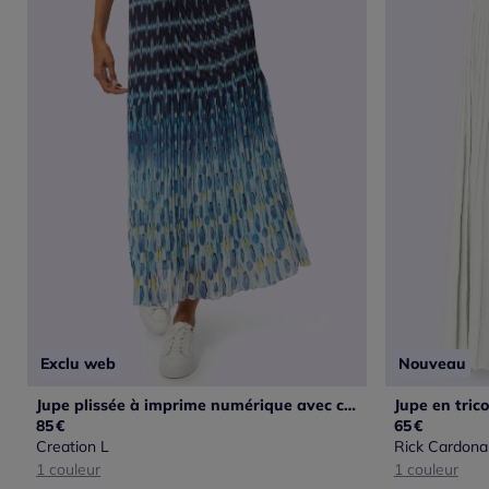
Exclu web
Nouveau
Jupe plissée à imprime numérique avec ceinture élastique confortable
85
€
65
€
Creation L
Rick Cardona
1 couleur
1 couleur