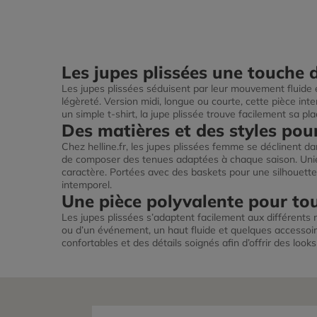
Les jupes plissées une touche 
Les jupes plissées séduisent par leur mouvement fluide et 
légèreté. Version midi, longue ou courte, cette pièce in
un simple t-shirt, la jupe plissée trouve facilement sa p
Des matières et des styles pou
Chez helline.fr, les jupes plissées femme se déclinent dan
de composer des tenues adaptées à chaque saison. Unie 
caractère. Portées avec des baskets pour une silhouette
intemporel.
Une pièce polyvalente pour tou
Les jupes plissées s’adaptent facilement aux différents 
ou d’un événement, un haut fluide et quelques accessoir
confortables et des détails soignés afin d’offrir des looks