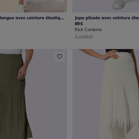
Jupe plissée longue avec ceinture élastique et ourlet midi
89
€
Rick Cardona
1 couleur