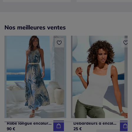
Nos meilleures ventes
Robe longue encolure ronde avec taille élastiquée et imprimé unique
Débardeurs à encolure carrée basiques faciles à associer
90 €
25 €