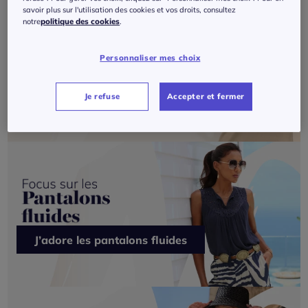
savoir plus sur l'utilisation des cookies et vos droits, consultez
notre
politique des cookies
.
Personnaliser mes choix
Je veux du Création L
Je refuse
Accepter et fermer
J’adore les pantalons fluides