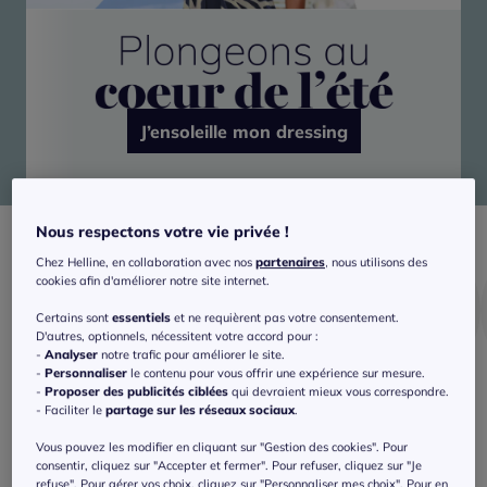
J’ensoleille mon dressing
Nous respectons votre vie privée !
Chez Helline, en collaboration avec nos
partenaires
, nous utilisons des
cookies afin d'améliorer notre site internet.
Certains sont
essentiels
et ne requièrent pas votre consentement.
D'autres, optionnels, nécessitent votre accord pour :
-
Analyser
notre trafic pour améliorer le site.
-
Personnaliser
le contenu pour vous offrir une expérience sur mesure.
-
Proposer des publicités ciblées
qui devraient mieux vous correspondre.
Bain
Shorts
T-shirts
- Faciliter le
partage sur les réseaux sociaux
.
Vous pouvez les modifier en cliquant sur "Gestion des cookies". Pour
consentir, cliquez sur "Accepter et fermer". Pour refuser, cliquez sur "Je
refuse". Pour gérer vos choix, cliquez sur "Personnaliser mes choix". Pour en