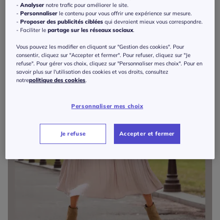
-
Analyser
notre trafic pour améliorer le site.
-
Personnaliser
le contenu pour vous offrir une expérience sur mesure.
-
Proposer des publicités ciblées
qui devraient mieux vous correspondre.
- Faciliter le
partage sur les réseaux sociaux
.
Vous pouvez les modifier en cliquant sur "Gestion des cookies". Pour
consentir, cliquez sur "Accepter et fermer". Pour refuser, cliquez sur "Je
refuse". Pour gérer vos choix, cliquez sur "Personnaliser mes choix". Pour en
savoir plus sur l'utilisation des cookies et vos droits, consultez
notre
politique des cookies
.
Personnaliser mes choix
Je refuse
Accepter et fermer