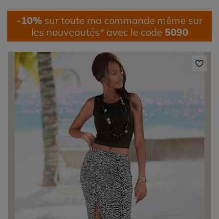
-10%
sur toute ma commande même sur
les nouveautés* avec le code
5090