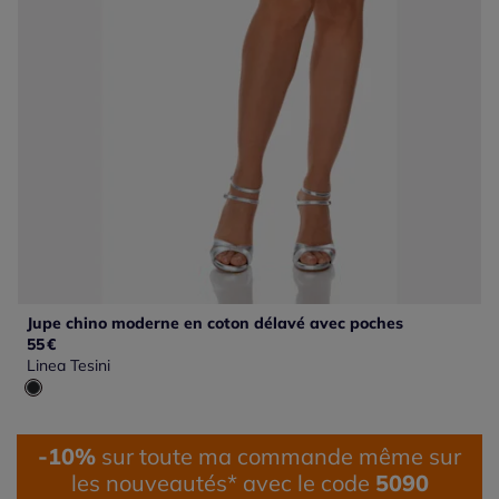
Jupe chino moderne en coton délavé avec poches
55
€
Linea Tesini
-10%
sur toute ma commande même sur
les nouveautés* avec le code
5090