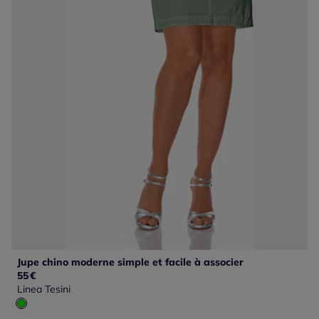
Jupe chino moderne simple et facile à associer
55
€
Linea Tesini