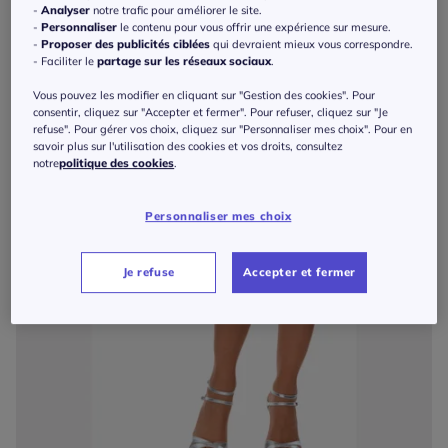
-
Analyser
notre trafic pour améliorer le site.
-
Personnaliser
le contenu pour vous offrir une expérience sur mesure.
-
Proposer des publicités ciblées
qui devraient mieux vous correspondre.
- Faciliter le
partage sur les réseaux sociaux
.
Vous pouvez les modifier en cliquant sur "Gestion des cookies". Pour
consentir, cliquez sur "Accepter et fermer". Pour refuser, cliquez sur "Je
refuse". Pour gérer vos choix, cliquez sur "Personnaliser mes choix". Pour en
savoir plus sur l'utilisation des cookies et vos droits, consultez
notre
politique des cookies
.
Personnaliser mes choix
Je refuse
Accepter et fermer