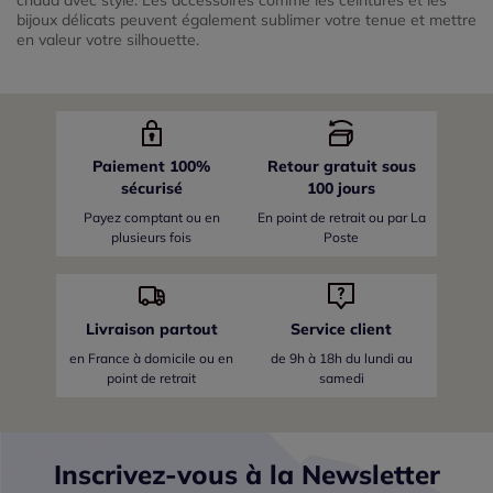
bijoux délicats peuvent également sublimer votre tenue et mettre
en valeur votre silhouette.
Paiement 100%
Retour gratuit sous
sécurisé
100 jours
Payez comptant ou en
En point de retrait ou par La
plusieurs fois
Poste
Livraison partout
Service client
en France
à domicile ou en
de 9h à 18h du lundi au
point de retrait
samedi
Inscrivez-vous à la Newsletter