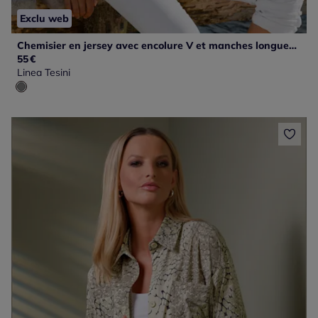
Exclu web
Chemisier en jersey avec encolure V et manches longues à motif géométrique
55
€
Linea Tesini