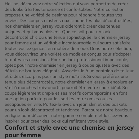
Helline, découvrez notre sélection qui vous permettra de créer
des looks à la fois tendance et confortables. Notre collection
propose une variété de designs pour répondre à toutes vos
envies. Des coupes ajustées aux silhouettes plus décontractées,
nos chemisiers en jersey vous aideront à créer des tenues
uniques et qui vous plaisent. Que ce soit pour un look
décontracté chic ou une tenue sophistiquée, le chemisier jersey
pour femme est un véritable incontournable qui saura satisfaire
toutes vos exigences en matière de mode. Dans notre sélection,
vous découvrirez une variété de modèles conçus pour s'adapter
à toutes les occasions. Pour un look professionnel impeccable,
optez pour notre chemisier en jersey à coupe ajustée avec des
détails de boutons élégants. Associez-le à un pantalon de tailleur
et à des escarpins pour un style maîtrisé. Si vous préférez une
tenue plus décontractée, notre chemisier en jersey à encolure en
V et à manches trois-quarts pourrait être votre choix idéal. Sa
coupe légèrement ample et ses motifs contemporains en font
une option parfaite pour les sorties entre amies ou les
escapades en ville. Portez-le avec un jean slim et des baskets
pour un look décontracté et tendance. Parcourez notre boutique
en ligne pour découvrir notre gamme complète et laissez-vous
inspirer pour créer des looks qui reflètent votre style.
Confort et style avec une chemise en jersey
pour femme