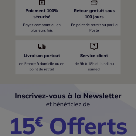
Paiement 100%
Retour gratuit sous
sécurisé
100 jours
Payez comptant ou en
En point de retrait ou par La
plusieurs fois
Poste
Livraison partout
Service client
en France
à domicile ou en
de 9h à 18h du lundi au
point de retrait
samedi
Inscrivez-vous à la Newsletter
et bénéficiez de