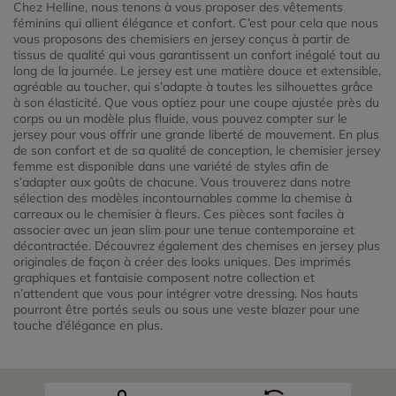
Chez Helline, nous tenons à vous proposer des vêtements
féminins qui allient élégance et confort. C’est pour cela que nous
vous proposons des chemisiers en jersey conçus à partir de
tissus de qualité qui vous garantissent un confort inégalé tout au
long de la journée. Le jersey est une matière douce et extensible,
agréable au toucher, qui s’adapte à toutes les silhouettes grâce
à son élasticité. Que vous optiez pour une coupe ajustée près du
corps ou un modèle plus fluide, vous pouvez compter sur le
jersey pour vous offrir une grande liberté de mouvement. En plus
de son confort et de sa qualité de conception, le chemisier jersey
femme est disponible dans une variété de styles afin de
s’adapter aux goûts de chacune. Vous trouverez dans notre
sélection des modèles incontournables comme la chemise à
carreaux ou le chemisier à fleurs. Ces pièces sont faciles à
associer avec un jean slim pour une tenue contemporaine et
décontractée. Découvrez également des chemises en jersey plus
originales de façon à créer des looks uniques. Des imprimés
graphiques et fantaisie composent notre collection et
n’attendent que vous pour intégrer votre dressing. Nos hauts
pourront être portés seuls ou sous une veste blazer pour une
touche d’élégance en plus.