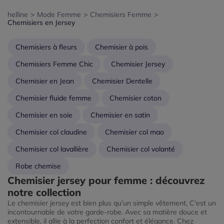
helline
>
Mode Femme
>
Chemisiers Femme
>
Chemisiers en Jersey
Chemisiers à fleurs
Chemisier à pois
Chemisiers Femme Chic
Chemisier Jersey
Chemisier en Jean
Chemisier Dentelle
Chemisier fluide femme
Chemisier coton
Chemisier en soie
Chemisier en satin
Chemisier col claudine
Chemisier col mao
Chemisier col lavallière
Chemisier col volanté
Robe chemise
Chemisier jersey pour femme : découvrez
notre collection
Le chemisier jersey est bien plus qu'un simple vêtement, C'est un
incontournable de votre garde-robe. Avec sa matière douce et
extensible, il allie à la perfection confort et élégance. Chez