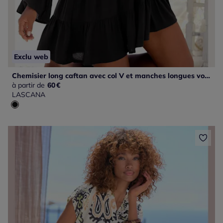
Exclu web
Chemisier long caftan avec col V et manches longues volantes
à partir de
60
€
LASCANA