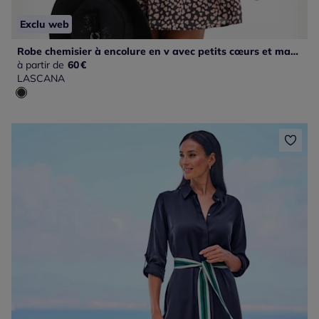
Exclu web
Robe chemisier à encolure en v avec petits cœurs et manches courtes
à partir de
60
€
LASCANA