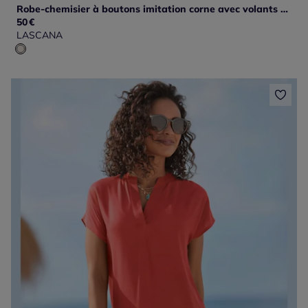
Robe-chemisier à boutons imitation corne avec volants et imprimé unique
50
€
LASCANA