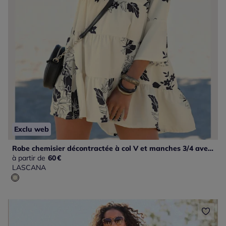
Exclu web
Robe chemisier décontractée à col V et manches 3/4 avec motifs floraux
à partir de
60
€
LASCANA