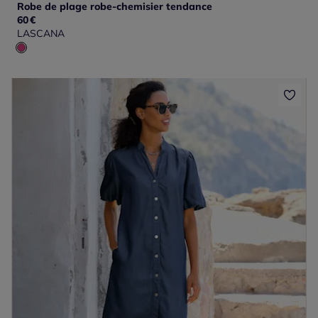
Robe de plage robe-chemisier tendance
60
€
LASCANA