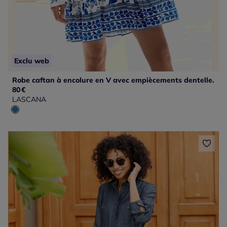
Exclu web
Robe caftan à encolure en V avec empiècements dentelle.
80
€
LASCANA