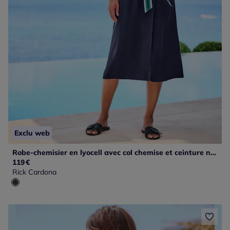
Exclu web
Robe-chemisier en lyocell avec col chemise et ceinture nouée
119
€
Rick Cardona