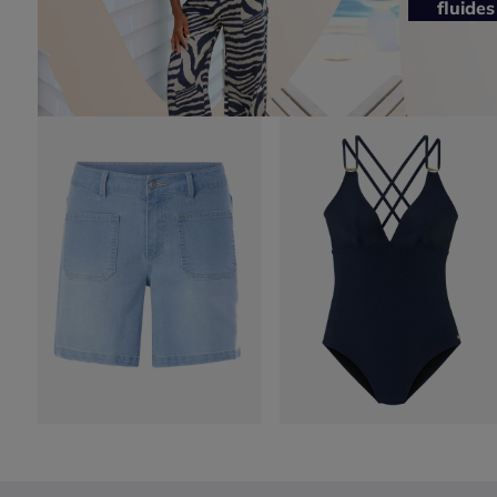
fluides