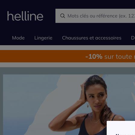
Mode
Lingerie
Chaussures et accessoires
D
-10%
sur toute