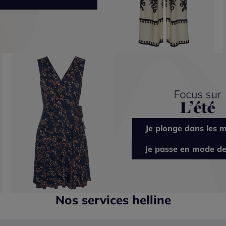
Je plonge dans les m
Je passe en mode de
Nos services helline