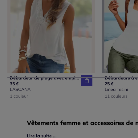
Débardeur de plage avec empiècement crochet et col V
35 €
25 €
LASCANA
Linea Tesini
1 couleur
11 couleurs
Vêtements femme et accessoires de mo
Lire la suite ...