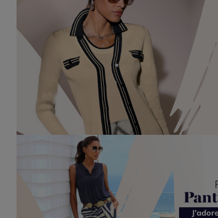
J’ador