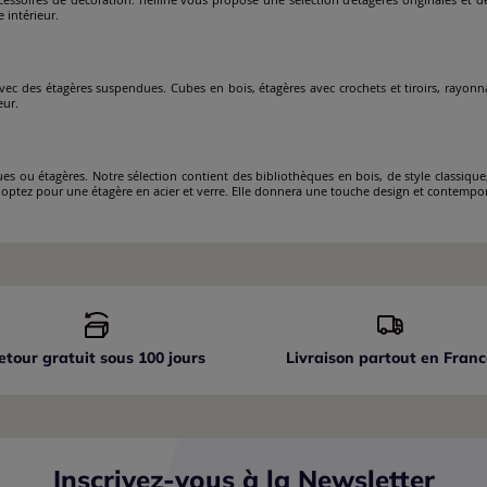
 intérieur.
avec des étagères suspendues. Cubes en bois, étagères avec crochets et tiroirs, rayon
eur.
 ou étagères. Notre sélection contient des bibliothèques en bois, de style classique
, optez pour une étagère en acier et verre. Elle donnera une touche design et contempor
etour gratuit sous 100 jours
Livraison partout
en Franc
Inscrivez-vous à la Newsletter