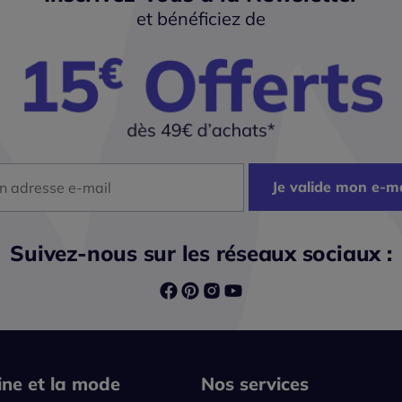
et bénéficiez de
dresse mail
Je valide mon e-ma
Suivez-nous sur les réseaux sociaux :
line et la mode
Nos services