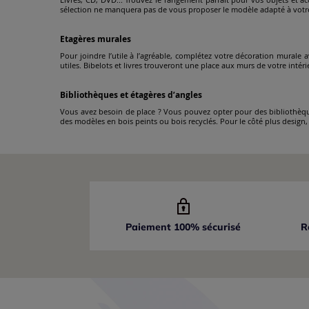
sélection ne manquera pas de vous proposer le modèle adapté à votre
Etagères murales
Pour joindre l’utile à l’agréable, complétez votre décoration murale 
utiles. Bibelots et livres trouveront une place aux murs de votre intéri
Bibliothèques et étagères d’angles
Vous avez besoin de place ? Vous pouvez opter pour des bibliothèques
des modèles en bois peints ou bois recyclés. Pour le côté plus design
Paiement 100% sécurisé
R