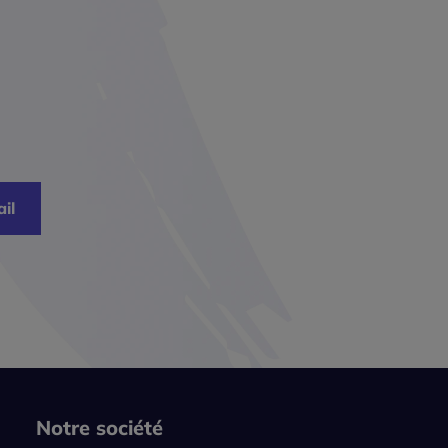
il
Notre société