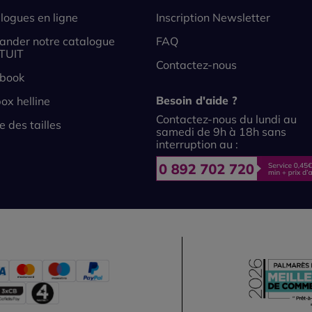
logues en ligne
Inscription Newsletter
nder notre catalogue
FAQ
TUIT
Contactez-nous
book
Besoin d'aide ?
ox helline
Contactez-nous du lundi au
e des tailles
samedi de 9h à 18h sans
interruption au :