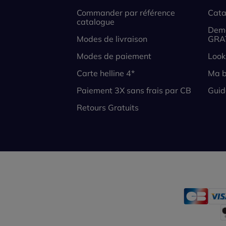
Commander par référence
Cata
catalogue
Dema
Modes de livraison
GRA
Modes de paiement
Look
Carte helline 4*
Ma b
Paiement 3X sans frais par CB
Guid
Retours Gratuits