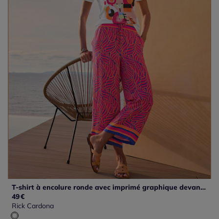
T-shirt à encolure ronde avec imprimé graphique devant et manches courtes
49
€
Rick Cardona