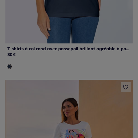
T-shirts à col rond avec passepoil brillant agréable à porter
30
€