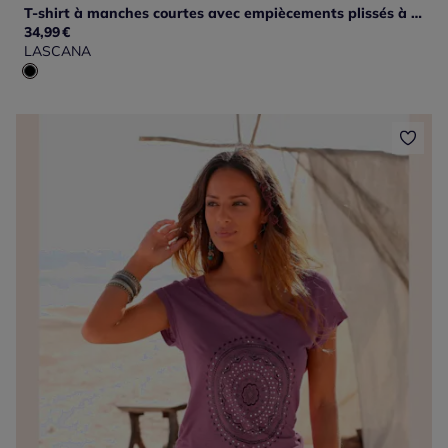
T-shirt à manches courtes avec empiècements plissés à l'encolure et motif géométrique
34,99
€
LASCANA