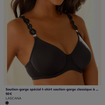
Soutien-gorge spécial t-shirt soutien-gorge classique à armatures avec bretelles interchangeables tendance
50
€
LASCANA