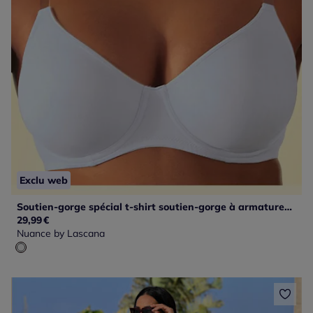
Exclu web
Soutien-gorge spécial t-shirt soutien-gorge à armatures basique avec bonnets sans couture et sans garnissage
29,99
€
Nuance by Lascana