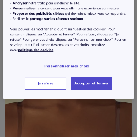
-
Analyser
notre trafic pour améliorer le site.
-
Personnaliser
le contenu pour vous offrir une expérience sur mesure.
-
Proposer des publicités ciblées
qui devraient mieux vous correspondre.
- Faciliter le
partage sur les réseaux sociaux
.
T-shirt fluide à manches doublées et ourlet arrondi
35
€
Vous pouvez les modifier en cliquant sur "Gestion des cookies". Pour
consentir, cliquez sur "Accepter et fermer". Pour refuser, cliquez sur "Je
refuse". Pour gérer vos choix, cliquez sur "Personnaliser mes choix". Pour en
savoir plus sur l'utilisation des cookies et vos droits, consultez
notre
politique des cookies
.
Personnaliser mes choix
Je refuse
Accepter et fermer