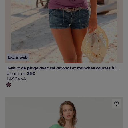
Exclu web
T-shirt de plage avec col arrondi et manches courtes à imprimé graphique
à partir de
35
€
LASCANA