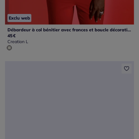
Exclu web
Débardeur à col bénitier avec fronces et boucle décorative
45
€
Creation L