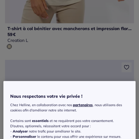
T-shirt à col bénitier avec mancherons et impression florale
59
€
Creation L
Nous respectons votre vie privée !
Chez Helline, en collaboration avec nos
partenaires
, nous utilisons des
cookies afin d'améliorer notre site internet.
Certains sont
essentiels
et ne requièrent pas votre consentement.
D'autres, optionnels, nécessitent votre accord pour :
-
Analyser
notre trafic pour améliorer le site.
-
Personnaliser
le contenu pour vous offrir une expérience sur mesure.