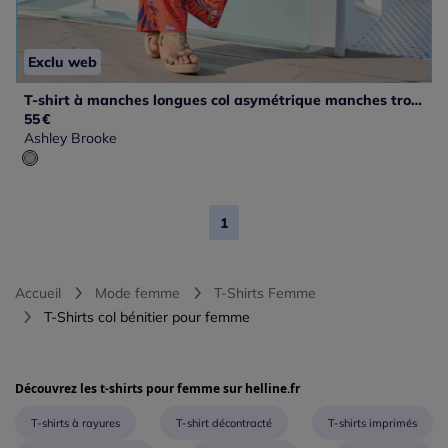
Exclu web
T-shirt à manches longues col asymétrique manches trois quart
55
€
Ashley Brooke
1
Accueil
Mode femme
T-Shirts Femme
T-Shirts col bénitier pour femme
Découvrez les t-shirts pour femme sur helline.fr
T-shirts à rayures
T-shirt décontracté
T-shirts imprimés