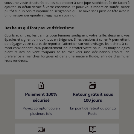
sous une veste structurée ou les superposer à une jupe sophistiquée de façon à
ajouter un détail décalé à votre ensemble. Et pour vous rendre en soirée, misez
plutôt sur un t-shirt imprimé en sérigraphie qui se mixe sans prise de tête avec le
binôme spencer épaulé et leggings en cuir noir.
Des hauts qui font preuve d'éclectisme
Courts et cintrés, les t shirts pour femmes soulignent votre taille, dessinent vos
épaules et signent un look tout en élégance. Si les versions à col en V permettent
de dégager votre cou et de reporter l'attention sur votre visage, les t-shirts à col
rond conviennent, eux, parfaitement pour étoffer votre haut. Les morphologies
plantureuses peuvent toujours se tourner vers une déclinaison empire, de
préférence à manches longues et dans une matière fluide, afin de dissimuler
leurs rondeurs.
Paiement 100%
Retour gratuit sous
sécurisé
100 jours
Payez comptant ou en
En point de retrait ou par La
plusieurs fois
Poste