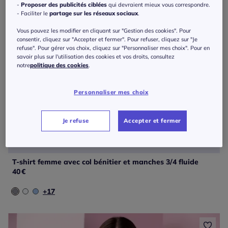
-
Proposer des publicités ciblées
qui devraient mieux vous correspondre.
- Faciliter le
partage sur les réseaux sociaux
.
Vous pouvez les modifier en cliquant sur "Gestion des cookies". Pour
consentir, cliquez sur "Accepter et fermer". Pour refuser, cliquez sur "Je
refuse". Pour gérer vos choix, cliquez sur "Personnaliser mes choix". Pour en
savoir plus sur l'utilisation des cookies et vos droits, consultez
notre
politique des cookies
.
Personnaliser mes choix
Je refuse
Accepter et fermer
T-shirt femme avec col bénitier et manches 3/4 fluide
40
€
+17