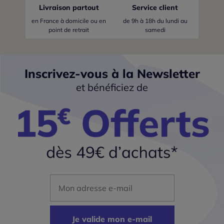
Livraison partout
Service client
en France
à domicile ou en
de 9h à 18h du lundi au
point de retrait
samedi
Inscrivez-vous à la Newsletter
et bénéficiez de
Mon adresse mail
Je valide mon e-mail