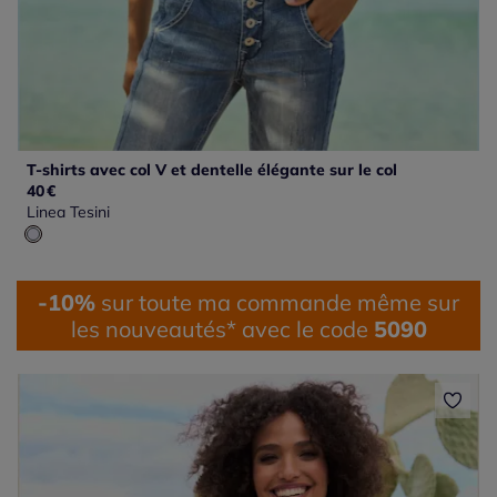
T-shirts avec col V et dentelle élégante sur le col
40
€
Linea Tesini
-10%
sur toute ma commande même sur
les nouveautés* avec le code
5090