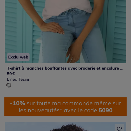
Exclu web
T-shirt à manches bouffantes avec broderie et encolure ronde
59
€
Linea Tesini
-10%
sur toute ma commande même sur
les nouveautés* avec le code
5090