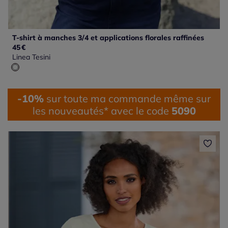
T-shirt à manches 3/4 et applications florales raffinées
45
€
Linea Tesini
-10%
sur toute ma commande même sur
les nouveautés* avec le code
5090