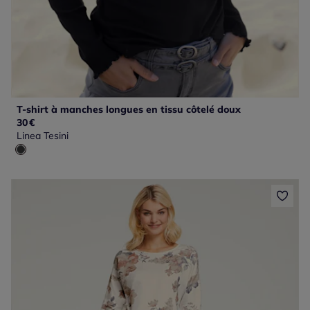
T-shirt à manches longues en tissu côtelé doux
30
€
Linea Tesini