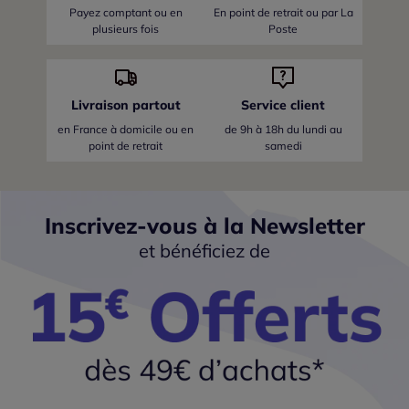
Payez comptant ou en
En point de retrait ou par La
plusieurs fois
Poste
Livraison partout
Service client
en France
à domicile ou en
de 9h à 18h du lundi au
point de retrait
samedi
Inscrivez-vous à la Newsletter
et bénéficiez de