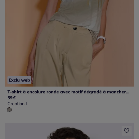
Exclu web
T-shirt à encolure ronde avec motif dégradé à mancherons
59
€
Creation L