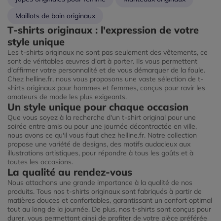
Maillots de bain originaux
T-shirts originaux : l'expression de votre
style unique
Les t-shirts originaux ne sont pas seulement des vêtements, ce
sont de véritables œuvres d'art à porter. Ils vous permettent
d'affirmer votre personnalité et de vous démarquer de la foule.
Chez helline.fr, nous vous proposons une vaste sélection de t-
shirts originaux pour hommes et femmes, conçus pour ravir les
amateurs de mode les plus exigeants.
Un style unique pour chaque occasion
Que vous soyez à la recherche d'un t-shirt original pour une
soirée entre amis ou pour une journée décontractée en ville,
nous avons ce qu'il vous faut chez helline.fr. Notre collection
propose une variété de designs, des motifs audacieux aux
illustrations artistiques, pour répondre à tous les goûts et à
toutes les occasions.
La qualité au rendez-vous
Nous attachons une grande importance à la qualité de nos
produits. Tous nos t-shirts originaux sont fabriqués à partir de
matières douces et confortables, garantissant un confort optimal
tout au long de la journée. De plus, nos t-shirts sont conçus pour
durer, vous permettant ainsi de profiter de votre pièce préférée