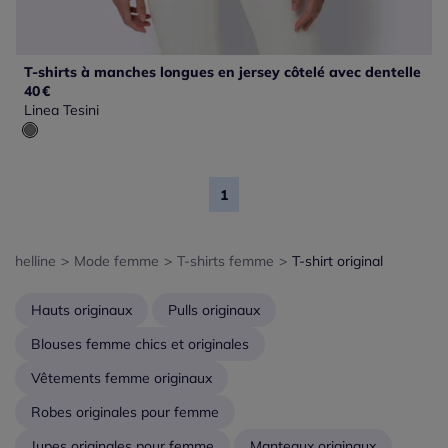
T-shirts à manches longues en jersey côtelé avec dentelle
40
€
Linea Tesini
1
helline
>
Mode femme
>
T-shirts femme
>
T-shirt original
Hauts originaux
Pulls originaux
Blouses femme chics et originales
Vêtements femme originaux
Robes originales pour femme
Jupes originales pour femme
Manteaux originaux