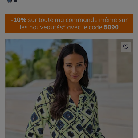
-10%
sur toute ma commande même sur
les nouveautés* avec le code
5090