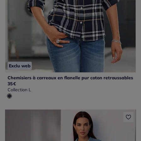
Exclu web
Chemisiers à carreaux en flanelle pur coton retroussables
35
€
Collection L