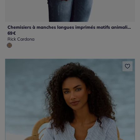
Chemisiers à manches longues imprimés motifs animaliers et coupe flatteuse
69
€
Rick Cardona