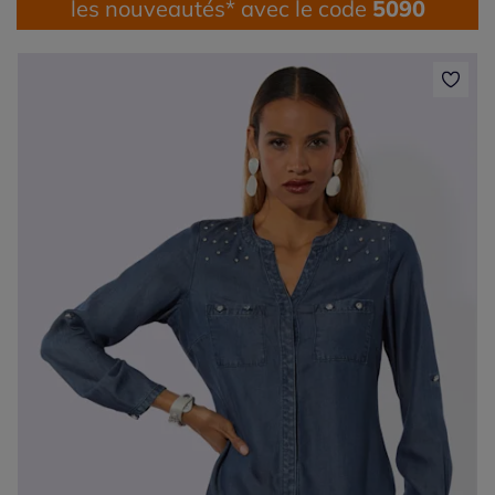
les nouveautés* avec le code
5090