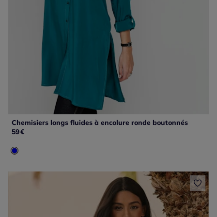
Chemisiers longs fluides à encolure ronde boutonnés
59
€