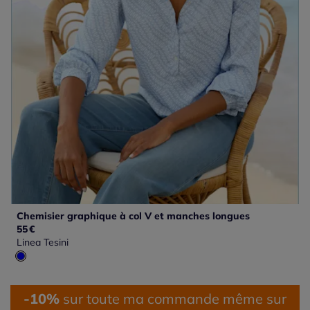
Chemisier graphique à col V et manches longues
55
€
Linea Tesini
-10%
sur toute ma commande même sur