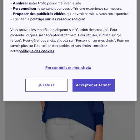
-
Analyser
notre trafic pour améliorer le site.
-
Personnaliser
le contenu pour vous offrir une expérience sur mesure.
-
Proposer des publicités ciblées
qui devraient mieux vous correspondre.
- Faciliter le
partage sur les réseaux sociaux
.
Vous pouvez les modifier en cliquant sur "Gestion des cookies". Pour
consentir, cliquez sur "Accepter et fermer". Pour refuser, cliquez sur "Je
refuse". Pour gérer vos choix, cliquez sur "Personnaliser mes choix". Pour en
savoir plus sur l'utilisation des cookies et vos droits, consultez
notre
politique des cookies
.
Personnaliser mes choix
Je refuse
Accepter et fermer