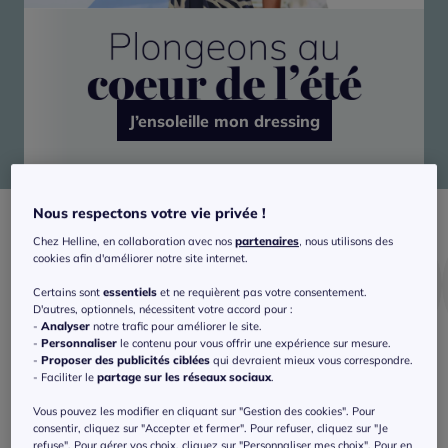
J’ensoleille mon dressing
Nous respectons votre vie privée !
Chez Helline, en collaboration avec nos
partenaires
, nous utilisons des
cookies afin d'améliorer notre site internet.
Certains sont
essentiels
et ne requièrent pas votre consentement.
D'autres, optionnels, nécessitent votre accord pour :
-
Analyser
notre trafic pour améliorer le site.
-
Personnaliser
le contenu pour vous offrir une expérience sur mesure.
-
Proposer des publicités ciblées
qui devraient mieux vous correspondre.
Bain
Shorts
T-shirts
- Faciliter le
partage sur les réseaux sociaux
.
Vous pouvez les modifier en cliquant sur "Gestion des cookies". Pour
consentir, cliquez sur "Accepter et fermer". Pour refuser, cliquez sur "Je
refuse". Pour gérer vos choix, cliquez sur "Personnaliser mes choix". Pour en