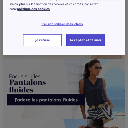
savoir plus sur l'utilisation des cookies et vos droits, consultez
notre
politique des cookies
.
Personnaliser mes choix
Je veux du Création L
Je refuse
Accepter et fermer
J’adore les pantalons fluides