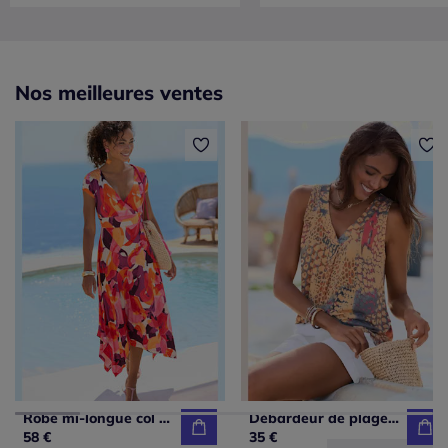
Nos meilleures ventes
Robe mi-longue col chevauchant avec ceinture et ourlet asymétrique
Débardeur de plage à encolure en V avec larges bretelles et imprimé unique
58 €
35 €