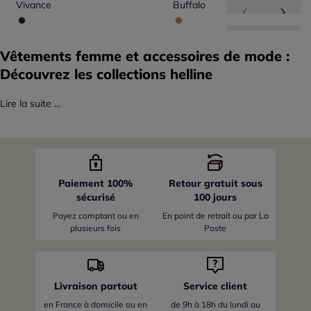
Vivance
Buffalo
Vêtements femme et accessoires de mode :
Découvrez les collections helline
Lire la suite ...
Paiement 100%
Retour gratuit sous
sécurisé
100 jours
Payez comptant ou en
En point de retrait ou par La
plusieurs fois
Poste
Livraison partout
Service client
en France
à domicile ou en
de 9h à 18h du lundi au