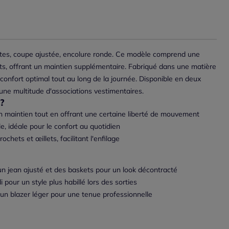
tes, coupe ajustée, encolure ronde. Ce modèle comprend une
ts, offrant un maintien supplémentaire. Fabriqué dans une matière
 confort optimal tout au long de la journée. Disponible en deux
t une multitude d'associations vestimentaires.
?
 maintien tout en offrant une certaine liberté de mouvement
e, idéale pour le confort au quotidien
chets et œillets, facilitant l'enfilage
un jean ajusté et des baskets pour un look décontracté
 pour un style plus habillé lors des sorties
un blazer léger pour une tenue professionnelle