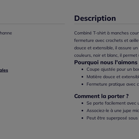
Description
thanne
Combiné T-shirt à manches cour
fermeture avec crochets et œille
douce et extensible, il assure un
couleurs, noir et blanc, il perme
Pourquoi nous l'aimons 
Coupe ajustée pour un bon
ales
Matière douce et extensibl
Fermeture pratique avec cro
Comment la porter ?
Se porte facilement avec 
Associez-le à une jupe midi
Peut être superposé sous 