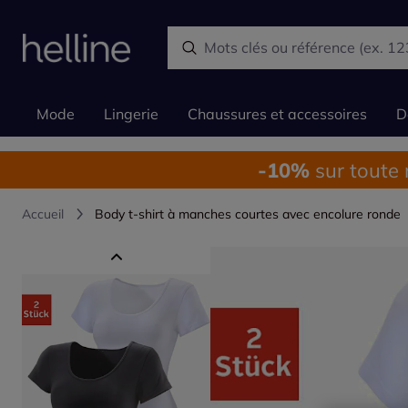
Mode
Lingerie
Chaussures et accessoires
D
-10%
sur toute
Accueil
Body t-shirt à manches courtes avec encolure ronde