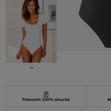
Paiement 100% sécurisé
M