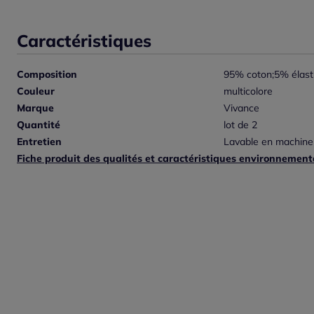
Caractéristiques
Composition
95% coton;5% élas
Couleur
multicolore
Marque
Vivance
Quantité
lot de 2
Entretien
Lavable en machine
Fiche produit des qualités et caractéristiques environnement