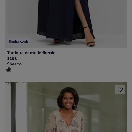
Exclu web
Tunique dentelle florale
119
€
Sheego