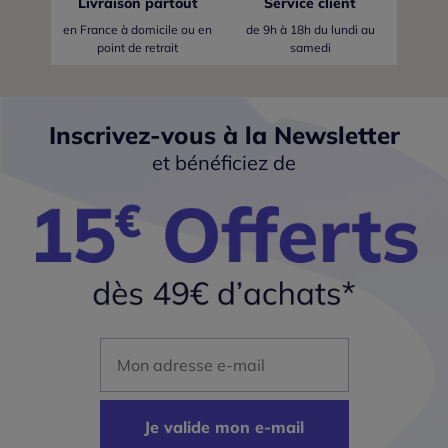
Livraison partout
Service client
en France
à domicile ou en
de 9h à 18h du lundi au
point de retrait
samedi
Inscrivez-vous à la Newsletter
et bénéficiez de
Mon adresse mail
Je valide mon e-mail