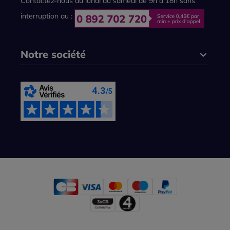
Contactez-nous du lundi au samedi de 9h à 18h sans
interruption au :
Notre société