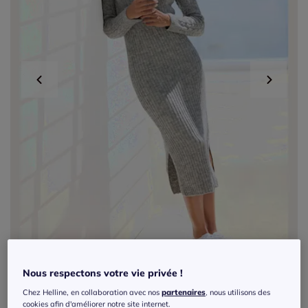
Nous respectons votre vie privée !
Exclu web
Chez Helline, en collaboration avec nos
partenaires
, nous utilisons des
cookies afin d'améliorer notre site internet.