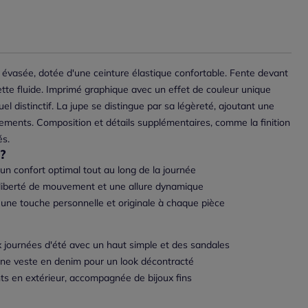
évasée, dotée d'une ceinture élastique confortable. Fente devant
uette fluide. Imprimé graphique avec un effet de couleur unique
el distinctif. La jupe se distingue par sa légèreté, ajoutant une
ents. Composition et détails supplémentaires, comme la finition
és.
?
 un confort optimal tout au long de la journée
la liberté de mouvement et une allure dynamique
une touche personnelle et originale à chaque pièce
 journées d'été avec un haut simple et des sandales
ne veste en denim pour un look décontracté
s en extérieur, accompagnée de bijoux fins