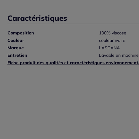
Caractéristiques
Composition
100% viscose
Couleur
couleur ivoire
Marque
LASCANA
Entretien
Lavable en machine
Fiche produit des qualités et caractéristiques environnement