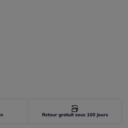
-
épuisé
on
Retour gratuit sous 100 jours