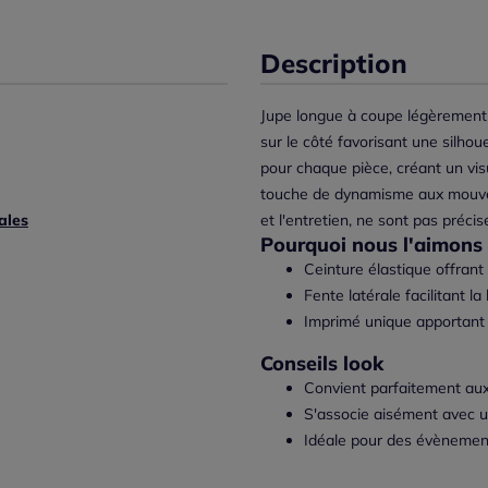
Description
Jupe longue à coupe légèrement 
sur le côté favorisant une silho
pour chaque pièce, créant un visu
touche de dynamisme aux mouvem
ales
et l'entretien, ne sont pas précis
Pourquoi nous l'aimons 
Ceinture élastique offrant
Fente latérale facilitant 
Imprimé unique apportant 
Conseils look
Convient parfaitement aux
S'associe aisément avec u
Idéale pour des évènement