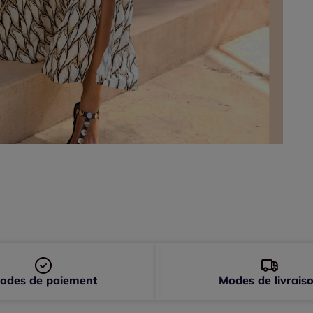
48 
odes de paiement
Modes de livrais