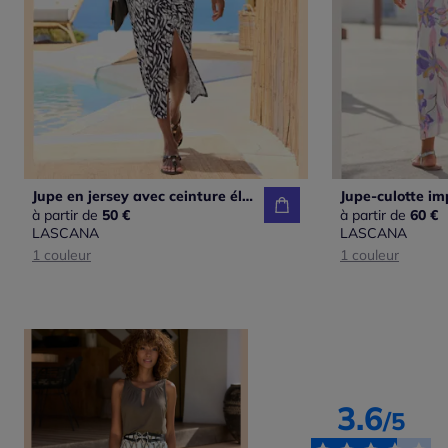
Jupe en jersey avec ceinture élastiquée et fente
à partir de
50 €
à partir de
60 €
LASCANA
LASCANA
1 couleur
1 couleur
3.6
/5