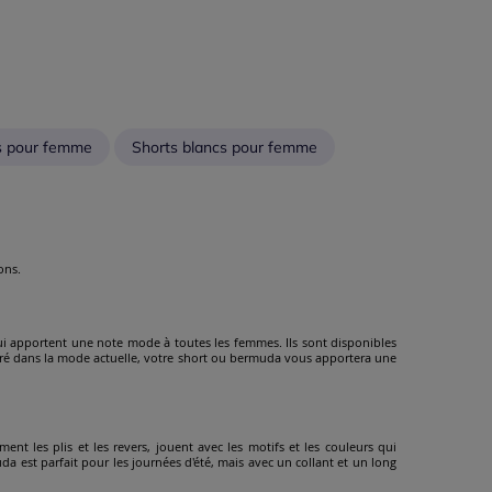
s pour femme
Shorts blancs pour femme
ons.
qui apportent une note mode à toutes les femmes. Ils sont disponibles
cré dans la mode actuelle, votre short ou bermuda vous apportera une
ent les plis et les revers, jouent avec les motifs et les couleurs qui
uda est parfait pour les journées d'été, mais avec un collant et un long