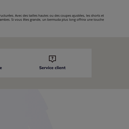
cturées. Avec des tailles hautes ou des coupes ajustées, les shorts et
 jambes. Si vous êtes grande, un bermuda plus long offrira une touche
e
Service client