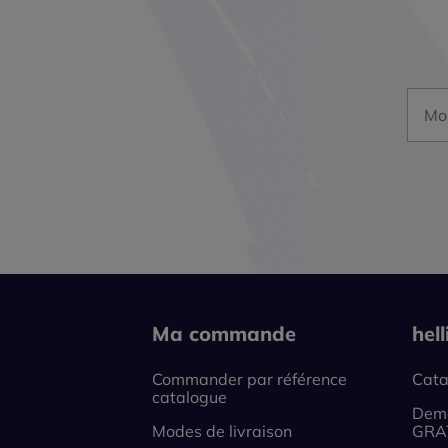
Mon a
Ma commande
hel
Commander par référence
Cata
catalogue
Dema
Modes de livraison
GRA