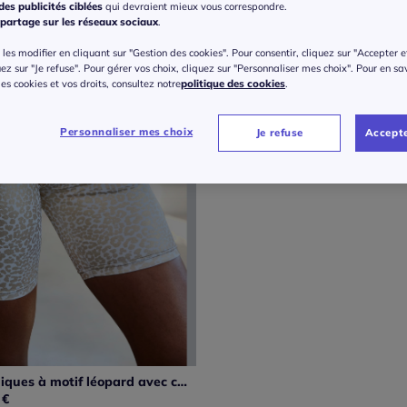
es publicités ciblées
qui devraient mieux vous correspondre.
partage sur les réseaux sociaux
.
les modifier en cliquant sur "Gestion des cookies". Pour consentir, cliquez sur "Accepter e
uez sur "Je refuse". Pour gérer vos choix, cliquez sur "Personnaliser mes choix". Pour en sa
 des cookies et vos droits, consultez notre
politique des cookies
.
Personnaliser mes choix
Je refuse
Accepte
Shorts techniques à motif léopard avec ceinture élastique respirante
€