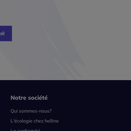
il
Notre société
Qui sommes-nous?
L'écologie chez helline
La conformité