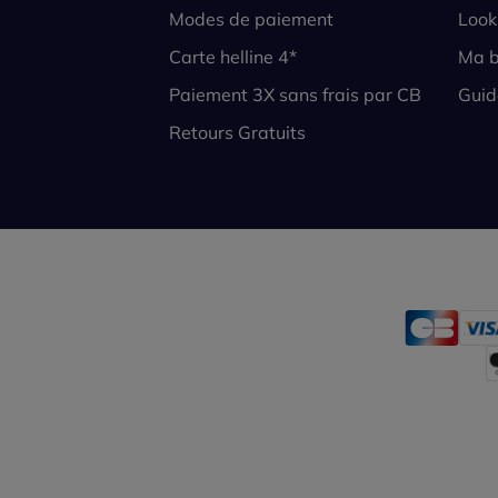
Modes de paiement
Look
Carte helline 4*
Ma b
Paiement 3X sans frais par CB
Guid
Retours Gratuits