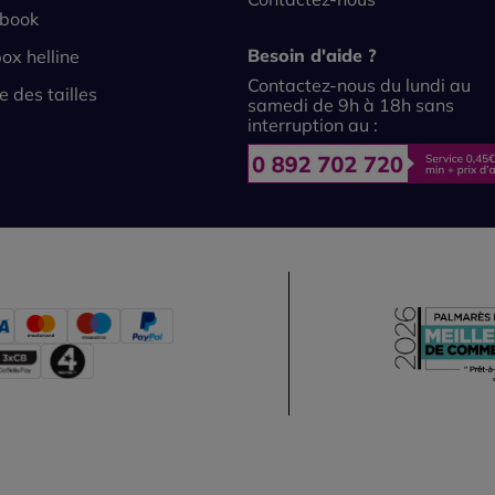
book
Besoin d'aide ?
ox helline
Contactez-nous du lundi au
e des tailles
samedi de 9h à 18h sans
interruption au :