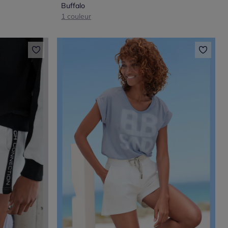
Buffalo
1 couleur