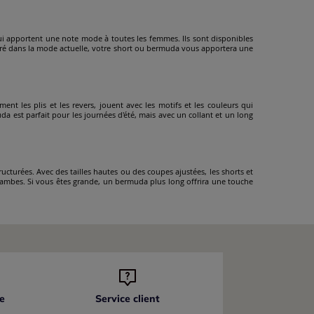
qui apportent une note mode à toutes les femmes. Ils sont disponibles
cré dans la mode actuelle, votre short ou bermuda vous apportera une
ent les plis et les revers, jouent avec les motifs et les couleurs qui
uda est parfait pour les journées d'été, mais avec un collant et un long
cturées. Avec des tailles hautes ou des coupes ajustées, les shorts et
 jambes. Si vous êtes grande, un bermuda plus long offrira une touche
e
Service client