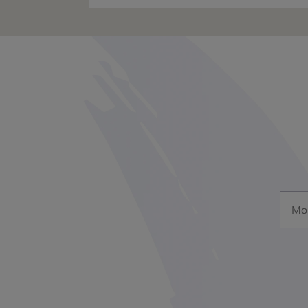
Mon a