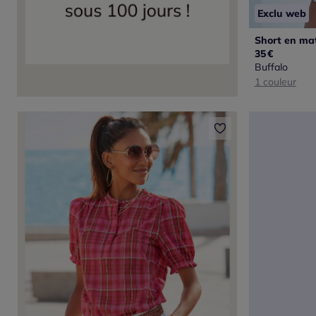
Exclu web
35
€
Buffalo
1 couleur