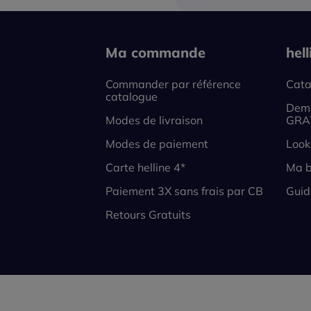
Ma commande
hel
Commander par référence
Cata
catalogue
Dema
Modes de livraison
GRA
Modes de paiement
Look
Carte helline 4*
Ma b
Paiement 3X sans frais par CB
Guid
Retours Gratuits