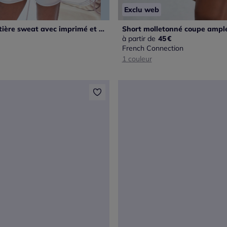
Exclu web
Short en matière sweat avec imprimé et poches pratiques
à partir de
45
€
French Connection
1 couleur