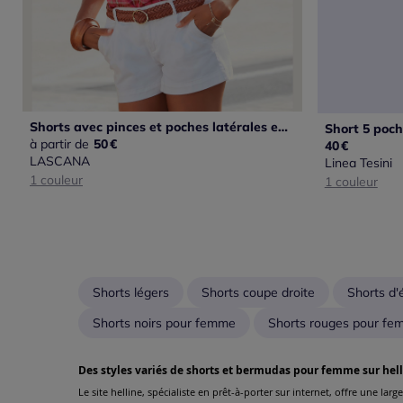
Shorts avec pinces et poches latérales en coton élastique
à partir de
50
€
40
€
LASCANA
Linea Tesini
1 couleur
1 couleur
Shorts légers
Shorts coupe droite
Shorts d
Shorts noirs pour femme
Shorts rouges pour f
Des styles variés de shorts et bermudas pour femme sur hell
Le site helline, spécialiste en prêt-à-porter sur internet, offre une l