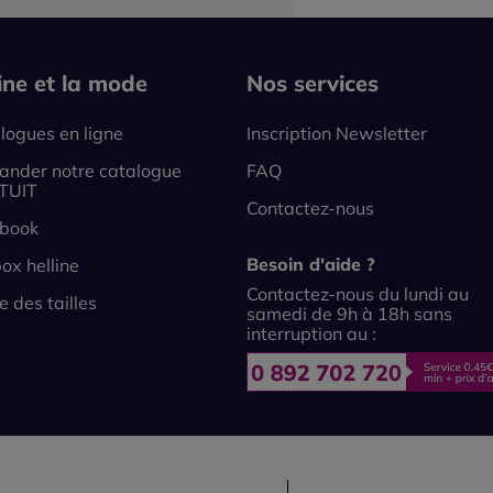
line et la mode
Nos services
logues en ligne
Inscription Newsletter
nder notre catalogue
FAQ
TUIT
Contactez-nous
book
Besoin d'aide ?
ox helline
Contactez-nous du lundi au
e des tailles
samedi de 9h à 18h sans
interruption au :