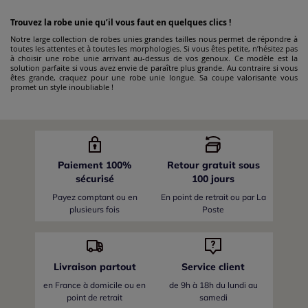
Trouvez la robe unie qu’il vous faut en quelques clics !
Notre large collection de robes unies grandes tailles nous permet de répondre à
toutes les attentes et à toutes les morphologies. Si vous êtes petite, n’hésitez pas
à choisir une robe unie arrivant au-dessus de vos genoux. Ce modèle est la
solution parfaite si vous avez envie de paraître plus grande. Au contraire si vous
êtes grande, craquez pour une robe unie longue. Sa coupe valorisante vous
promet un style inoubliable !
Paiement 100%
Retour gratuit sous
sécurisé
100 jours
Payez comptant ou en
En point de retrait ou par La
plusieurs fois
Poste
Livraison partout
Service client
en France
à domicile ou en
de 9h à 18h du lundi au
point de retrait
samedi