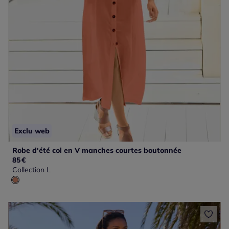
Exclu web
Robe d'été col en V manches courtes boutonnée
85
€
Collection L