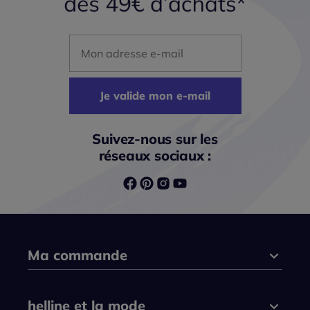
Mon adresse mail
Je valide mon e-mail
Suivez-nous sur les
réseaux sociaux :
Ma commande
helline et la mode