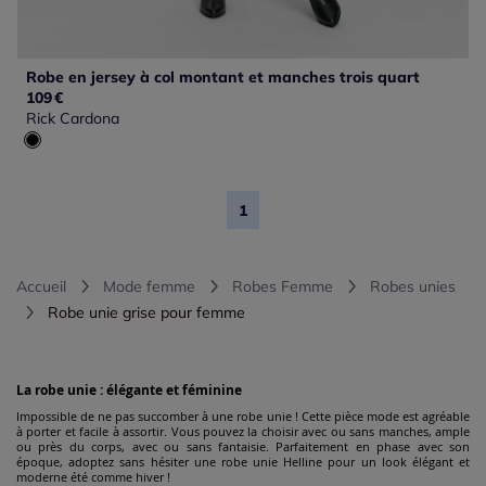
Robe en jersey à col montant et manches trois quart
109
€
Rick Cardona
1
Accueil
Mode femme
Robes Femme
Robes unies
Robe unie grise pour femme
La robe unie : élégante et féminine
Impossible de ne pas succomber à une robe unie ! Cette pièce mode est agréable
à porter et facile à assortir. Vous pouvez la choisir avec ou sans manches, ample
ou près du corps, avec ou sans fantaisie. Parfaitement en phase avec son
époque, adoptez sans hésiter une robe unie Helline pour un look élégant et
moderne été comme hiver !