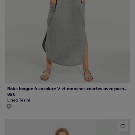
Robe longue à encolure V et manches courtes avec poches latérales
65
€
Linea Tesini