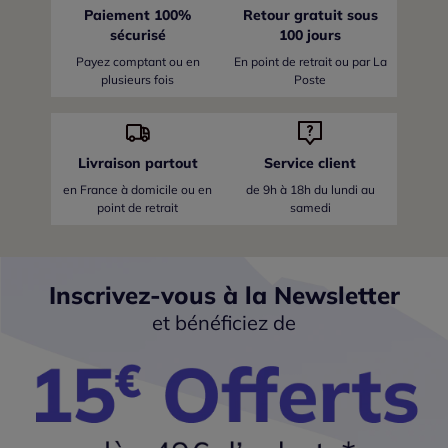
Paiement 100%
Retour gratuit sous
sécurisé
100 jours
Payez comptant ou en
En point de retrait ou par La
plusieurs fois
Poste
Livraison partout
Service client
en France
à domicile ou en
de 9h à 18h du lundi au
point de retrait
samedi
Inscrivez-vous à la Newsletter
et bénéficiez de