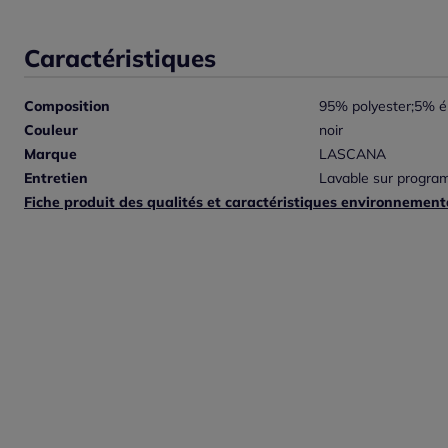
Caractéristiques
Composition
95% polyester;5% é
Couleur
noir
Marque
LASCANA
Entretien
Lavable sur program
Fiche produit des qualités et caractéristiques environnement