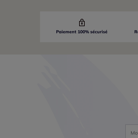
Paiement 100% sécurisé
R
Mon a