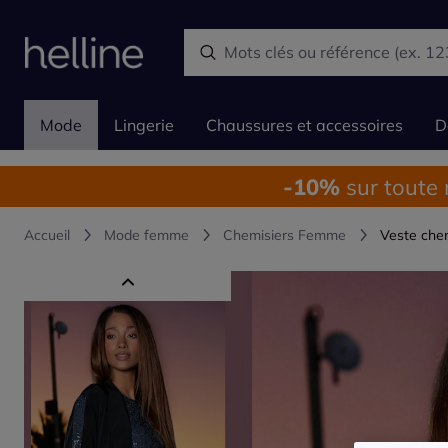
Mode
Lingerie
Chaussures et accessoires
D
-10%
sur toute
Accueil
Mode femme
Chemisiers Femme
Veste chem