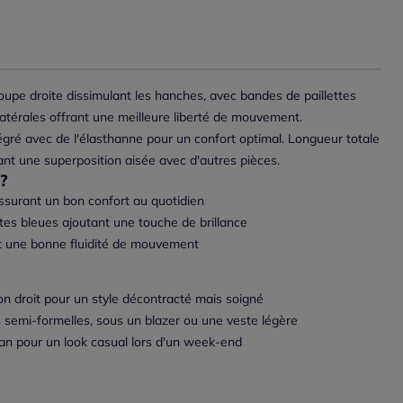
upe droite dissimulant les hanches, avec bandes de paillettes
atérales offrant une meilleure liberté de mouvement.
égré avec de l'élasthanne pour un confort optimal. Longueur totale
nt une superposition aisée avec d'autres pièces.
?
assurant un bon confort au quotidien
tes bleues ajoutant une touche de brillance
nt une bonne fluidité de mouvement
on droit pour un style décontracté mais soigné
 semi-formelles, sous un blazer ou une veste légère
ean pour un look casual lors d'un week-end