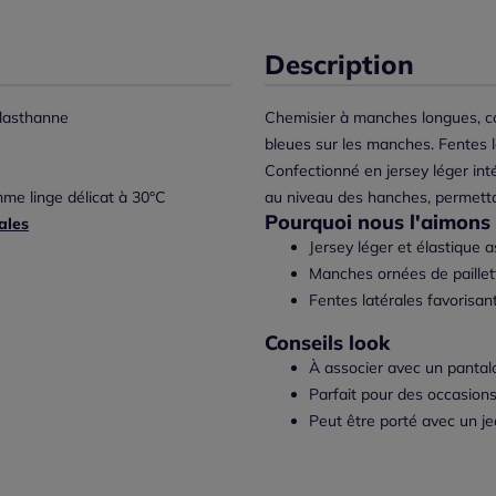
Description
lasthanne
Chemisier à manches longues, co
bleues sur les manches. Fentes l
Confectionné en jersey léger int
me linge délicat à 30°C
au niveau des hanches, permetta
Pourquoi nous l'aimons 
ales
Jersey léger et élastique 
Manches ornées de paillet
Fentes latérales favorisa
Conseils look
À associer avec un pantal
Parfait pour des occasions
Peut être porté avec un j