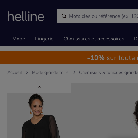
Mode
Lingerie
Chaussures et accessoires
D
-10%
sur toute
Accueil
Mode grande taille
Chemisiers & tuniques grande 