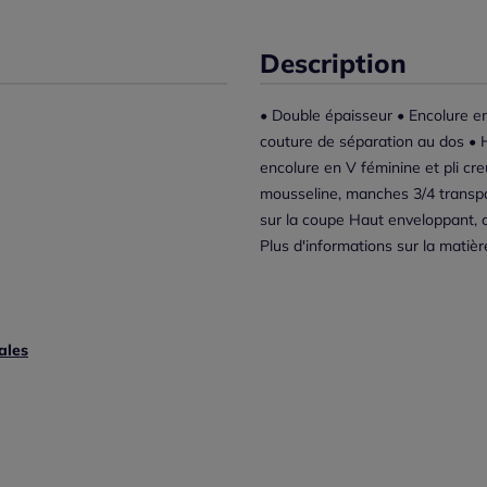
Description
• Double épaisseur • Encolure e
couture de séparation au dos • 
encolure en V féminine et pli cr
mousseline, manches 3/4 transpa
sur la coupe Haut enveloppant, c
Plus d'informations sur la matiè
ales