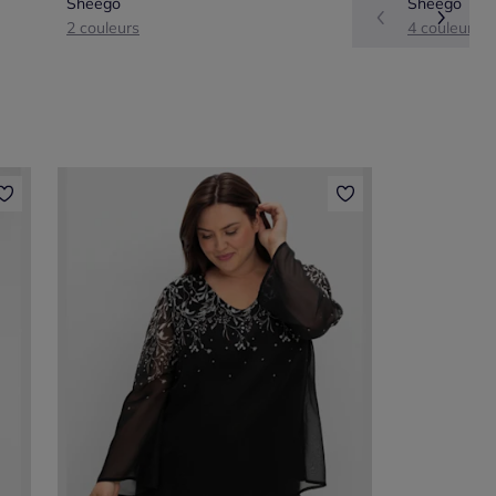
Sheego
Sheego
2 couleurs
4 couleurs