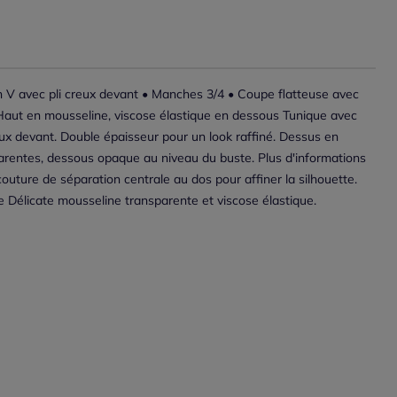
n V avec pli creux devant • Manches 3/4 • Coupe flatteuse avec
Haut en mousseline, viscose élastique en dessous Tunique avec
eux devant. Double épaisseur pour un look raffiné. Dessus en
rentes, dessous opaque au niveau du buste. Plus d'informations
outure de séparation centrale au dos pour affiner la silhouette.
re Délicate mousseline transparente et viscose élastique.