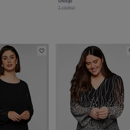
Sheego
1 couleur