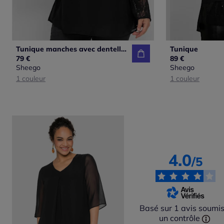
Tunique manches avec dentelle transparente
Tunique
79 €
89 €
Sheego
Sheego
1 couleur
1 couleur
4.0
/5
Basé sur 1 avis soumis
un contrôle