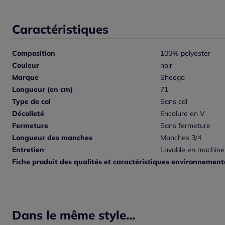
Caractéristiques
Composition
100% polyester
Couleur
noir
Marque
Sheego
Longueur (en cm)
71
Type de col
Sans col
Décolleté
Encolure en V
Fermeture
Sans fermeture
Longueur des manches
Manches 3/4
Entretien
Lavable en machine
Fiche produit des qualités et caractéristiques environnement
Dans le même style...