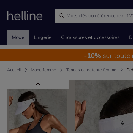
Mode
Lingerie
Chaussures et accessoires
D
-10%
sur toute
Accueil
Mode femme
Tenues de détente femme
Déb