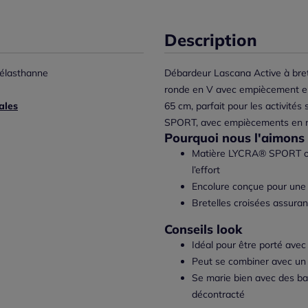
Description
élasthanne
Débardeur Lascana Active à brete
ronde en V avec empiècement en 
ales
65 cm, parfait pour les activit
SPORT, avec empiècements en r
Pourquoi nous l'aimons 
Matière LYCRA® SPORT offr
l’effort
Encolure conçue pour une
Bretelles croisées assurant
Conseils look
Idéal pour être porté ave
Peut se combiner avec un s
Se marie bien avec des ba
décontracté