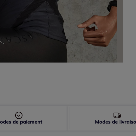
odes de paiement
Modes de livrais