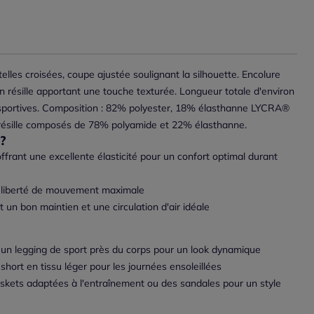
lles croisées, coupe ajustée soulignant la silhouette. Encolure
résille apportant une touche texturée. Longueur totale d'environ
és sportives. Composition : 82% polyester, 18% élasthanne LYCRA®
ésille composés de 78% polyamide et 22% élasthanne.
?
ant une excellente élasticité pour un confort optimal durant
 liberté de mouvement maximale
 un bon maintien et une circulation d'air idéale
c un legging de sport près du corps pour un look dynamique
hort en tissu léger pour les journées ensoleillées
skets adaptées à l'entraînement ou des sandales pour un style