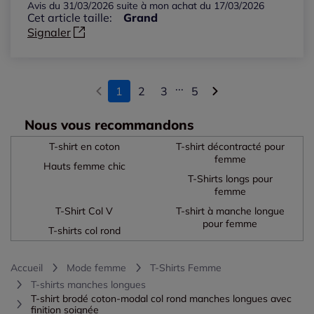
Avis du 31/03/2026 suite à mon achat du 17/03/2026
Cet article taille:
Grand
Signaler
...
1
2
3
5
Nous vous recommandons
T-shirt en coton
T-shirt décontracté pour
femme
Hauts femme chic
T-Shirts longs pour
femme
T-Shirt Col V
T-shirt à manche longue
pour femme
T-shirts col rond
Accueil
Mode femme
T-Shirts Femme
T-shirts manches longues
T-shirt brodé coton-modal col rond manches longues avec
finition soignée