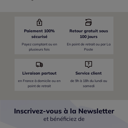
Paiement 100%
Retour gratuit sous
sécurisé
100 jours
Payez comptant ou en
En point de retrait ou par La
plusieurs fois
Poste
Livraison partout
Service client
en France
à domicile ou en
de 9h à 18h du lundi au
point de retrait
samedi
Inscrivez-vous à la Newsletter
et bénéficiez de