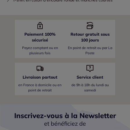
Paiement 100%
Retour gratuit sous
sécurisé
100 jours
Payez comptant ou en
En point de retrait ou par La
plusieurs fois
Poste
Livraison partout
Service client
en France
à domicile ou en
de 9h à 18h du lundi au
point de retrait
samedi
Inscrivez-vous à la Newsletter
et bénéficiez de