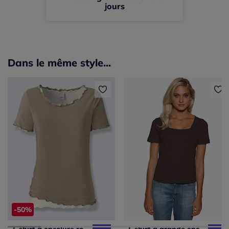
jours
Dans le même style...
-50%