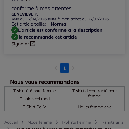
conforme à mes attentes
GENEVIEVE P.
Avis du 02/04/2026 suite à mon achat du 22/03/2026
Cet article taille:
Normal
L’article est conforme à la description
Je recommande cet article
Signaler
1
Nous vous recommandons
T-shirt été pour femme
T-shirt décontracté pour
femme
T-shirts col rond
T-Shirt Col V
Hauts femme chic
Accueil
Mode femme
T-Shirts Femme
T-shirts unis
T-shirt en coton à encolure ronde et manches courtes