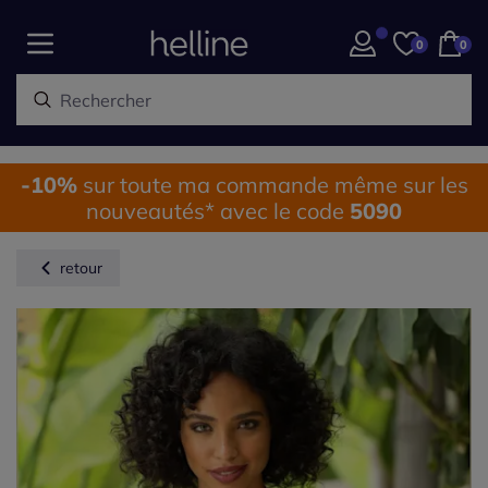
0
0
-10%
sur toute ma commande même sur les
nouveautés* avec le code
5090
retour