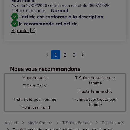
MARTINE B.
Avis du 27/07/2026 suite à mon achat du 08/07/2026
Cet article taille:
Normal
L’article est conforme à la description
Je recommande cet article
Signaler
1
2
3
Nous vous recommandons
Haut dentelle
T-Shirts dentelle pour
femme
T-Shirt Col V
Hauts femme chic
T-shirt été pour femme
T-shirt décontracté pour
femme
T-shirts col rond
Accueil
Mode femme
T-Shirts Femme
T-shirts unis
T-shirts avec dentelle crochetée sur manches courtes