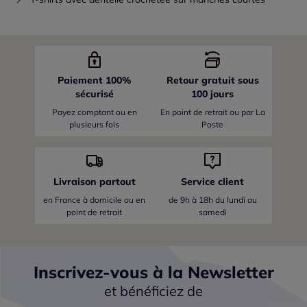
Paiement 100%
Retour gratuit sous
sécurisé
100 jours
Payez comptant ou en
En point de retrait ou par La
plusieurs fois
Poste
Livraison partout
Service client
en France
à domicile ou en
de 9h à 18h du lundi au
point de retrait
samedi
Inscrivez-vous à la Newsletter
et bénéficiez de