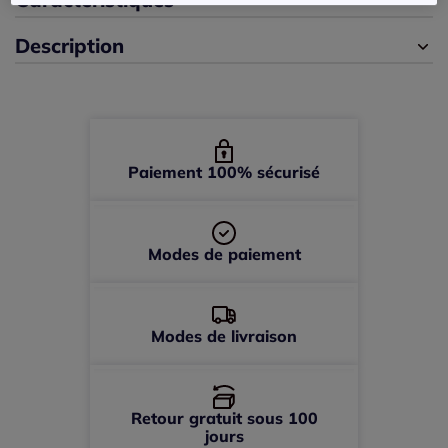
Description
44 -
En stock
46 -
épuisé
48 -
épuisé
Paiement 100% sécurisé
50 -
épuisé
Modes de paiement
52 -
épuisé
Modes de livraison
Retour gratuit sous 100
jours