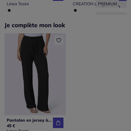
Linea Tesini
CREATION L PREMIUM
Je complète mon look
Pantalon en jersey à jambes droites avec ceinture élastique
45 €