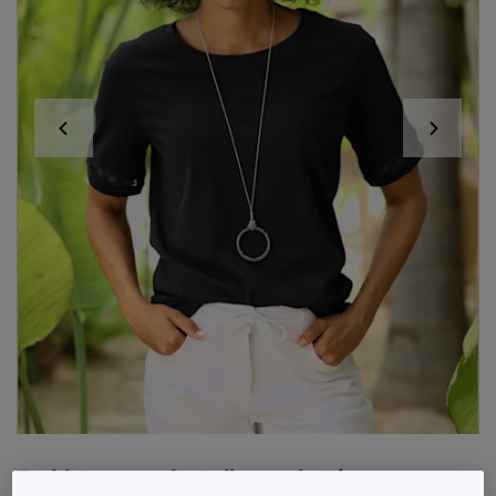
T-shirts avec dentelle crochetée sur