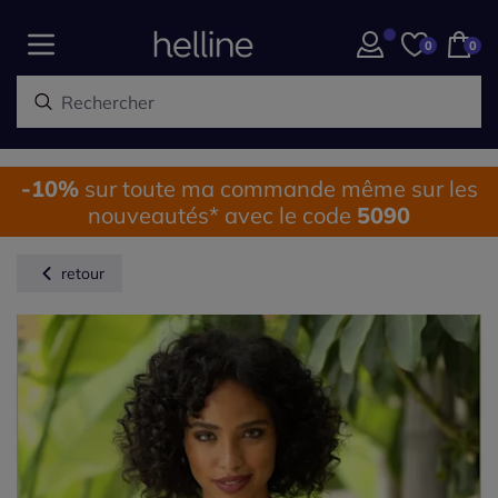
0
0
-10%
sur toute ma commande même sur les
nouveautés* avec le code
5090
retour