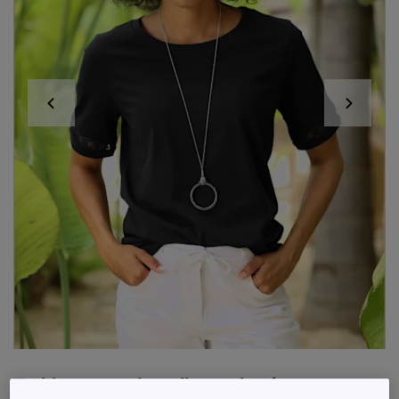
T-shirts avec dentelle crochetée sur