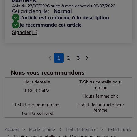
MARTINE B.
Avis du 27/07/2026 suite à mon achat du 08/07/2026
Cet article taille:
Normal
L’article est conforme à la description
Je recommande cet article
Signaler
1
2
3
Nous vous recommandons
Haut dentelle
T-Shirts dentelle pour
femme
T-Shirt Col V
Hauts femme chic
T-shirt été pour femme
T-shirt décontracté pour
femme
T-shirts col rond
Accueil
Mode femme
T-Shirts Femme
T-shirts unis
T-shirts avec dentelle crochetée sur manches courtes