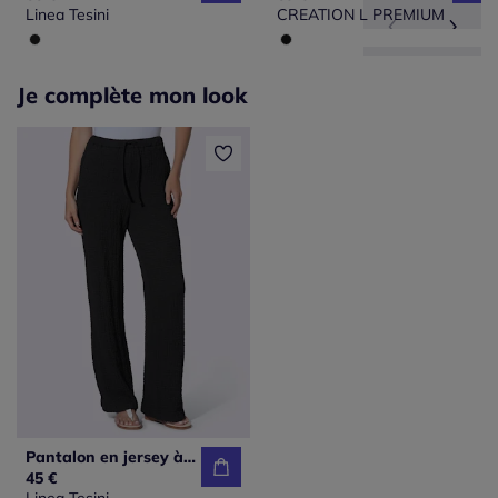
Linea Tesini
CREATION L PREMIUM
Je complète mon look
Pantalon en jersey à jambes droites avec ceinture élastique
45 €