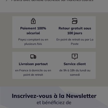
Paiement 100%
Retour gratuit sous
sécurisé
100 jours
Payez comptant ou en
En point de retrait ou par La
plusieurs fois
Poste
Livraison partout
Service client
en France
à domicile ou en
de 9h à 18h du lundi au
point de retrait
samedi
Inscrivez-vous à la Newsletter
et bénéficiez de