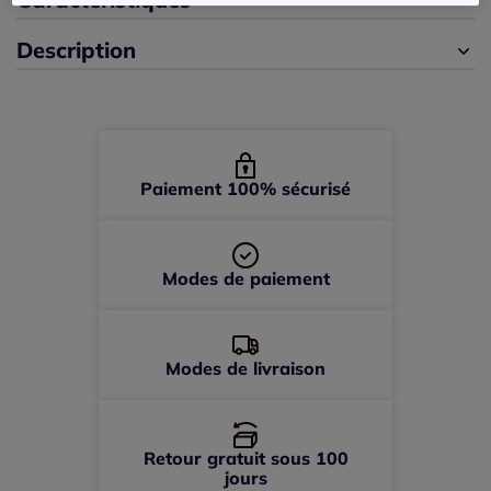
Description
44 -
En stock
46 -
épuisé
48 -
épuisé
Paiement 100% sécurisé
50 -
épuisé
Modes de paiement
52 -
épuisé
Modes de livraison
Retour gratuit sous 100
jours