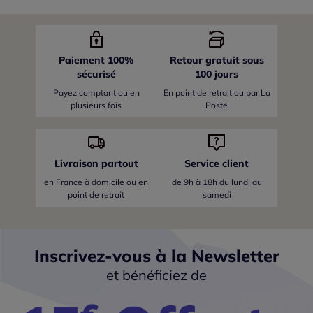
Paiement 100%
Retour gratuit sous
sécurisé
100 jours
Payez comptant ou en
En point de retrait ou par La
plusieurs fois
Poste
Livraison partout
Service client
en France
à domicile ou en
de 9h à 18h du lundi au
point de retrait
samedi
Inscrivez-vous à la Newsletter
et bénéficiez de