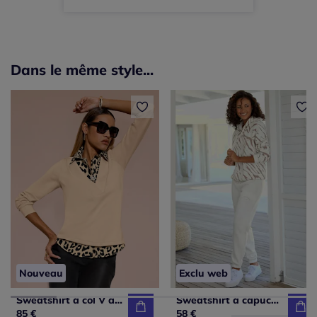
Dans le même style...
Nouveau
Exclu web
Sweatshirt à col V avec empiècement léopard et manches longues
Sweatshirt à capuche avec motif zèbre et manches raglan en coton doux
85 €
58 €