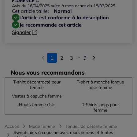
FLORENCE L.
Avis du 16/04/2025 suite à mon achat du 18/03/2025
Cet article taille:
Normal
L’article est conforme à la description
Je recommande cet article
Signaler
...
1
2
3
9
Nous vous recommandons
T-shirt décontracté pour
T-shirt à manche longue
femme
pour femme
Vestes à capuche femme
Hauts femme chic
T-Shirts longs pour
femme
Accueil
Mode femme
Tenues de détente femme
Sweatshirts à capuche avec mancherons et fentes