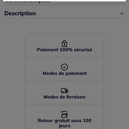
Description
44 -
En stock
46 -
En stock
48 -
épuisé
Paiement 100% sécurisé
50 -
En stock
Modes de paiement
52 -
épuisé
Modes de livraison
Retour gratuit sous 100
jours