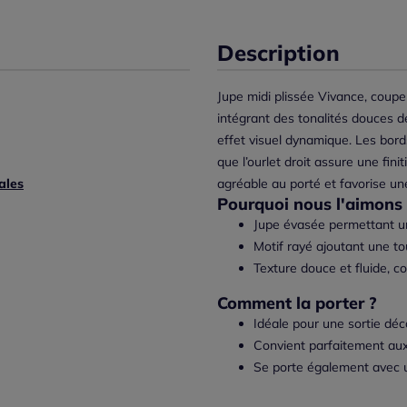
Description
Jupe midi plissée Vivance, coup
intégrant des tonalités douces d
effet visuel dynamique. Les bord
que l’ourlet droit assure une fin
ales
agréable au porté et favorise u
Pourquoi nous l'aimons 
Jupe évasée permettant une
Motif rayé ajoutant une to
Texture douce et fluide, c
Comment la porter ?
Idéale pour une sortie déc
Convient parfaitement aux
Se porte également avec 