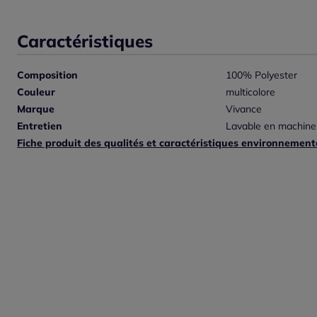
Caractéristiques
Composition
100% Polyester
Couleur
multicolore
Marque
Vivance
Entretien
Lavable en machine
Fiche produit des qualités et caractéristiques environnement