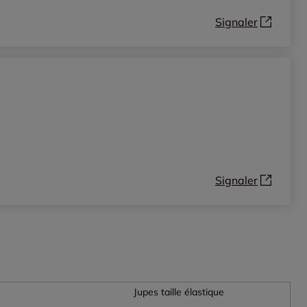
Signaler
Signaler
Jupes taille élastique