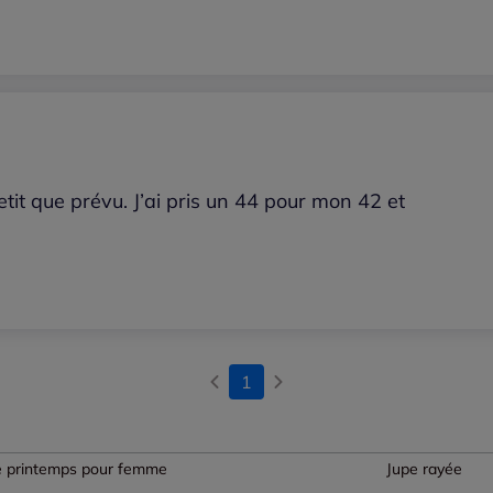
petit que prévu. J’ai pris un 44 pour mon 42 et
1
e printemps pour femme
Jupe rayée