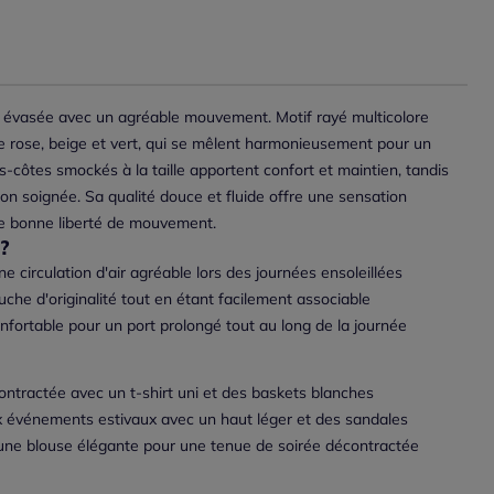
e évasée avec un agréable mouvement. Motif rayé multicolore
e rose, beige et vert, qui se mêlent harmonieusement pour un
s-côtes smockés à la taille apportent confort et maintien, tandis
ition soignée. Sa qualité douce et fluide offre une sensation
ne bonne liberté de mouvement.
?
 circulation d'air agréable lors des journées ensoleillées
uche d'originalité tout en étant facilement associable
onfortable pour un port prolongé tout au long de la journée
ontractée avec un t-shirt uni et des baskets blanches
 événements estivaux avec un haut léger et des sandales
une blouse élégante pour une tenue de soirée décontractée