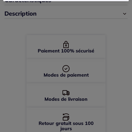
Description
44 -
En stock
46 -
En stock
48 -
En stock
Paiement 100% sécurisé
50 -
En stock
Modes de paiement
52 -
En stock
Modes de livraison
Retour gratuit sous 100
jours