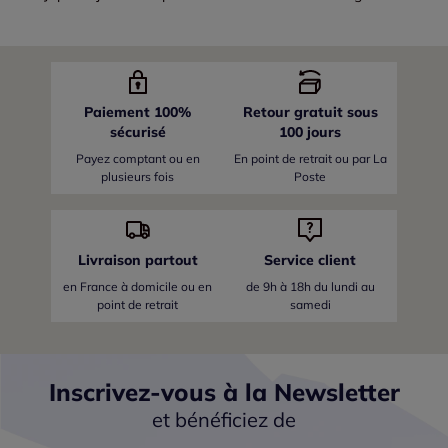
Paiement 100%
Retour gratuit sous
sécurisé
100 jours
Payez comptant ou en
En point de retrait ou par La
plusieurs fois
Poste
Livraison partout
Service client
en France
à domicile ou en
de 9h à 18h du lundi au
point de retrait
samedi
Inscrivez-vous à la Newsletter
et bénéficiez de