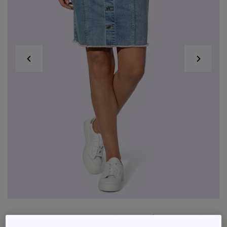
Jupe en jean avec poches arrière et ourlet