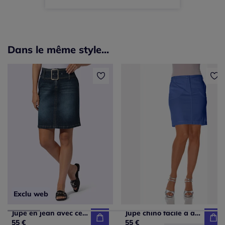
Dans le même style...
Exclu web
Jupe en jean avec ceinture intégrée et zip.
Jupe chino facile à associer en coton délavé
55 €
55 €