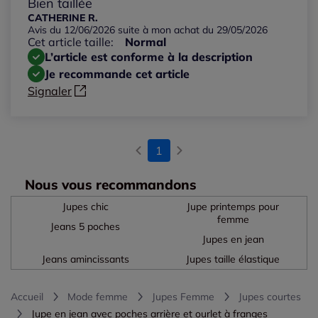
Bien taillée
CATHERINE R.
Avis du 12/06/2026 suite à mon achat du 29/05/2026
Cet article taille:
Normal
L’article est conforme à la description
Je recommande cet article
Signaler
1
Nous vous recommandons
Jupes chic
Jupe printemps pour
femme
Jeans 5 poches
Jupes en jean
Jeans amincissants
Jupes taille élastique
Accueil
Mode femme
Jupes Femme
Jupes courtes
Jupe en jean avec poches arrière et ourlet à franges