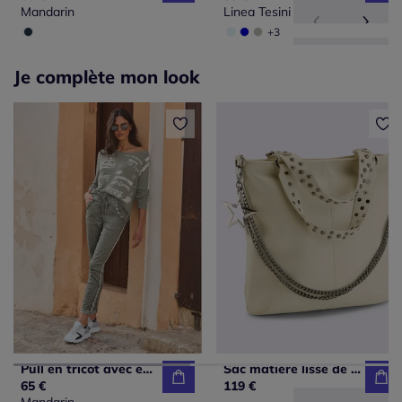
Mandarin
Linea Tesini
+3
Je complète mon look
Pull en tricot avec encolure en V et inscriptions
Sac matière lisse de très grande qualité
65 €
119 €