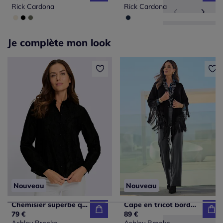
Rick Cardona
Rick Cardona
Je complète mon look
Nouveau
Nouveau
Chemisier superbe qualité dévorée
Cape en tricot bordure à franges
79 €
89 €