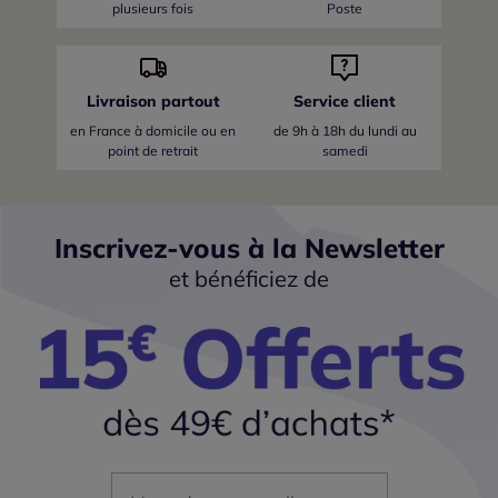
plusieurs fois
Poste
Livraison partout
Service client
en France
à domicile ou en
de 9h à 18h du lundi au
point de retrait
samedi
Inscrivez-vous à la Newsletter
et bénéficiez de
Mon adresse mail