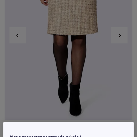
Jupe crayon bouclée avec paillettes et