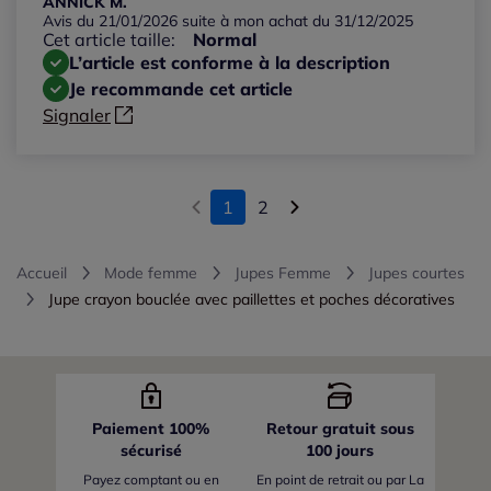
ANNICK M.
Avis du 21/01/2026 suite à mon achat du 31/12/2025
Cet article taille:
Normal
L’article est conforme à la description
Je recommande cet article
Signaler
1
2
Accueil
Mode femme
Jupes Femme
Jupes courtes
Jupe crayon bouclée avec paillettes et poches décoratives
Paiement 100%
Retour gratuit sous
sécurisé
100 jours
Payez comptant ou en
En point de retrait ou par La