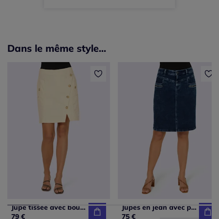
Dans le même style...
Jupe tissée avec boutons et poches à rabat
Jupes en jean avec poches et glissière pratique
79 €
75 €