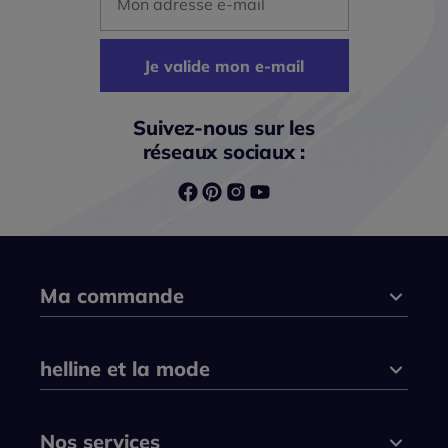
Je valide mon e-mail
Suivez-nous sur les
réseaux sociaux :
Ma commande
helline et la mode
Nos services