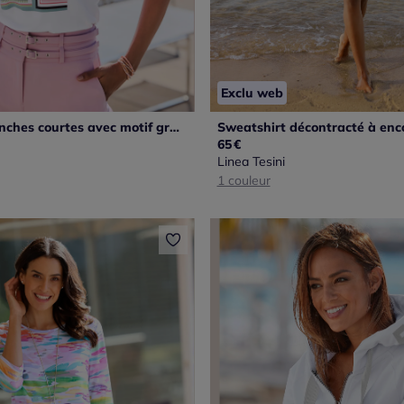
Exclu web
T-shirt à manches courtes avec motif graphique en viscose ECOVERO
65
€
Linea Tesini
1 couleur