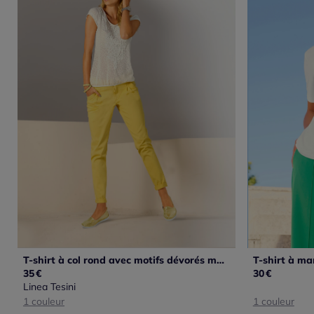
T-shirt à col rond avec motifs dévorés modernes
35
€
30
€
Linea Tesini
1 couleur
1 couleur