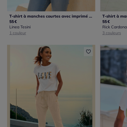
T-shirt à manches courtes avec imprimé feuille et inscription
55
€
55
€
Linea Tesini
Rick Cardona
1 couleur
3 couleurs