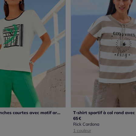
T-shirt à manches courtes avec motif argent et brillant
65
€
Rick Cardona
1 couleur