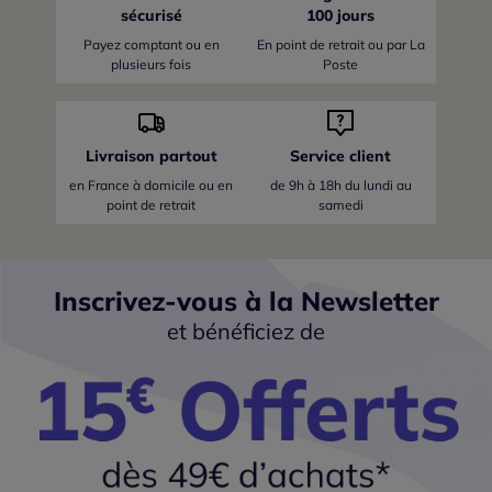
sécurisé
100 jours
Payez comptant ou en
En point de retrait ou par La
plusieurs fois
Poste
Livraison partout
Service client
en France
à domicile ou en
de 9h à 18h du lundi au
point de retrait
samedi
Inscrivez-vous à la Newsletter
et bénéficiez de