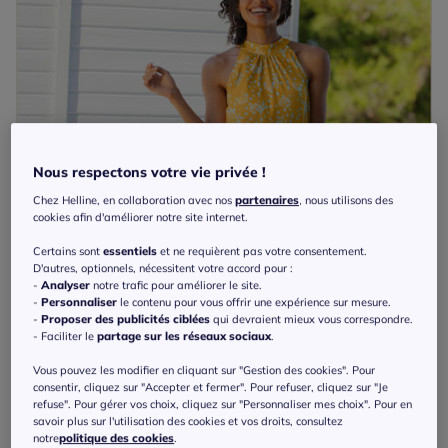
Nous respectons votre vie privée !
Chez Helline, en collaboration avec nos
partenaires
, nous utilisons des
cookies afin d'améliorer notre site internet.
Certains sont
essentiels
et ne requièrent pas votre consentement.
D'autres, optionnels, nécessitent votre accord pour :
-
Analyser
notre trafic pour améliorer le site.
-
Personnaliser
le contenu pour vous offrir une expérience sur mesure.
-
Proposer des publicités ciblées
qui devraient mieux vous correspondre.
- Faciliter le
partage sur les réseaux sociaux
.
Vous pouvez les modifier en cliquant sur "Gestion des cookies". Pour
consentir, cliquez sur "Accepter et fermer". Pour refuser, cliquez sur "Je
refuse". Pour gérer vos choix, cliquez sur "Personnaliser mes choix". Pour en
savoir plus sur l'utilisation des cookies et vos droits, consultez
notre
politique des cookies
.