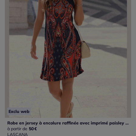
Exclu web
Robe en jersey à encolure raffinée avec imprimé paisley et bretelles mode
à partir de
50
€
LASCANA