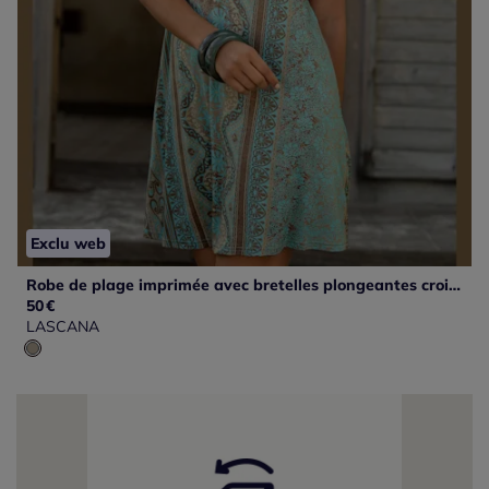
Exclu web
Robe de plage imprimée avec bretelles plongeantes croisées
50
€
LASCANA