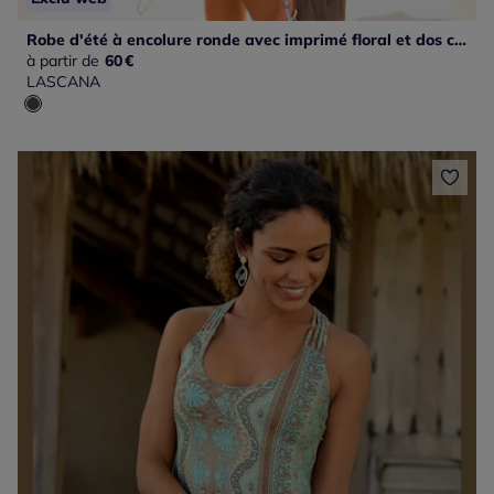
Robe d'été à encolure ronde avec imprimé floral et dos croisé
à partir de
60
€
LASCANA