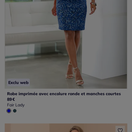
Exclu web
Robe imprimée avec encolure ronde et manches courtes
89
€
Fair Lady