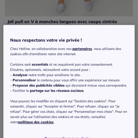
Joli pull en V à manches longues avec coupe cintrée
35
€
Rick Cardona
Nous respectons votre vie privée !
Chez Helline, en collaboration avec nos
partenaires
, nous utilisons des
cookies afin d'améliorer notre site internet.
Certains sont
essentiels
et ne requièrent pas votre consentement.
D'autres, optionnels, nécessitent votre accord pour :
-
Analyser
notre trafic pour améliorer le site.
-
Personnaliser
le contenu pour vous offrir une expérience sur mesure.
-
Proposer des publicités ciblées
qui devraient mieux vous correspondre.
- Faciliter le
partage sur les réseaux sociaux
.
Vous pouvez les modifier en cliquant sur "Gestion des cookies". Pour
consentir, cliquez sur "Accepter et fermer". Pour refuser, cliquez sur "Je
refuse". Pour gérer vos choix, cliquez sur "Personnaliser mes choix". Pour en
savoir plus sur l'utilisation des cookies et vos droits, consultez
notre
politique des cookies
.