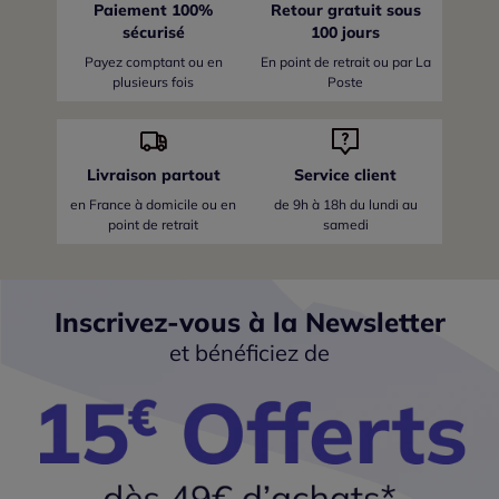
Paiement 100%
Retour gratuit sous
sécurisé
100 jours
Payez comptant ou en
En point de retrait ou par La
plusieurs fois
Poste
Livraison partout
Service client
en France
à domicile ou en
de 9h à 18h du lundi au
point de retrait
samedi
Inscrivez-vous à la Newsletter
et bénéficiez de