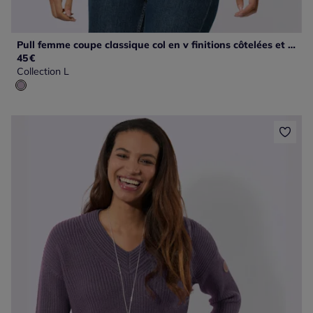
Pull femme coupe classique col en v finitions côtelées et empiècements raffinés
45
€
Collection L