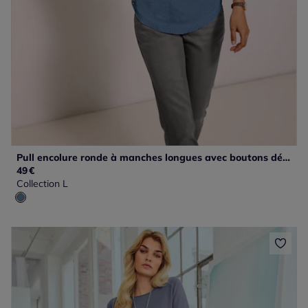
Pull encolure ronde à manches longues avec boutons décoratifs et finitions côtelées
49
€
Collection L