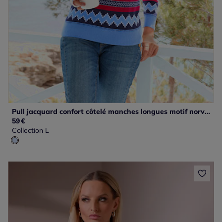
Pull jacquard confort côtelé manches longues motif norvégien
59
€
Collection L