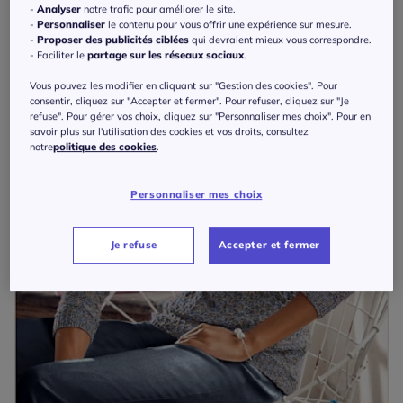
-
Analyser
notre trafic pour améliorer le site.
-
Personnaliser
le contenu pour vous offrir une expérience sur mesure.
-
Proposer des publicités ciblées
qui devraient mieux vous correspondre.
- Faciliter le
partage sur les réseaux sociaux
.
Vous pouvez les modifier en cliquant sur "Gestion des cookies". Pour
consentir, cliquez sur "Accepter et fermer". Pour refuser, cliquez sur "Je
refuse". Pour gérer vos choix, cliquez sur "Personnaliser mes choix". Pour en
savoir plus sur l'utilisation des cookies et vos droits, consultez
notre
politique des cookies
.
Personnaliser mes choix
Je refuse
Accepter et fermer