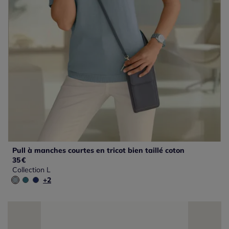
Pull à manches courtes en tricot bien taillé coton
35
€
Collection L
+2