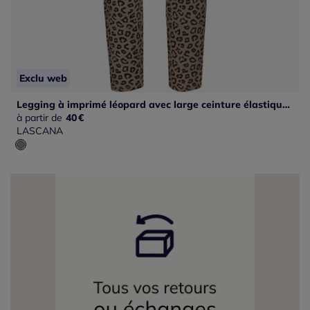
Exclu web
Legging à imprimé léopard avec large ceinture élastique en coton doux
à partir de
40
€
LASCANA