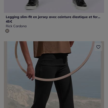
Legging slim-fit en jersey avec ceinture élastique et fermeture bas des jambes
45
€
Rick Cardona