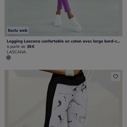
Exclu web
Legging Lascana confortable en coton avec large bord-côte
à partir de
35
€
LASCANA