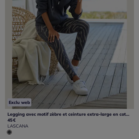
Exclu web
Legging avec motif zèbre et ceinture extra-large en coton extensible
45
€
LASCANA