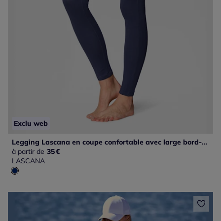
Exclu web
Legging Lascana en coupe confortable avec large bord-côte doux
à partir de
35
€
LASCANA