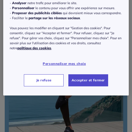
-
Analyser
notre trafic pour améliorer le site.
-
Personnaliser
le contenu pour vous offrir une expérience sur mesure.
-
Proposer des publicités ciblées
qui devraient mieux vous correspondre.
- Faciliter le
partage sur les réseaux sociaux
.
Vous pouvez les modifier en cliquant sur "Gestion des cookies". Pour
consentir, cliquez sur "Accepter et fermer". Pour refuser, cliquez sur "Je
refuse". Pour gérer vos choix, cliquez sur "Personnaliser mes choix". Pour en
savoir plus sur l'utilisation des cookies et vos droits, consultez
notre
politique des cookies
.
Personnaliser mes choix
Je refuse
Accepter et fermer