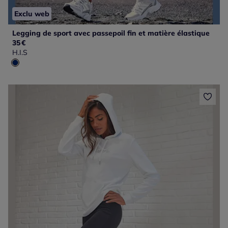
Exclu web
Legging de sport avec passepoil fin et matière élastique
35
€
H.I.S