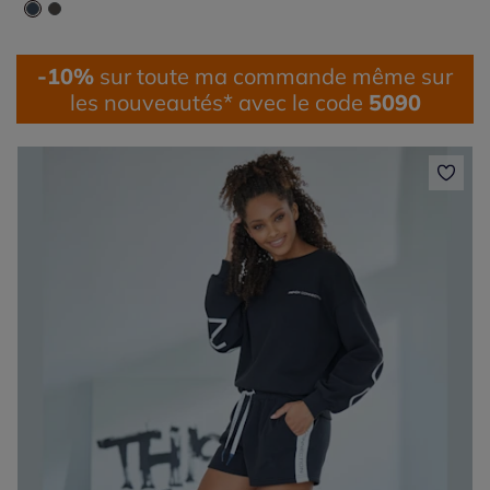
-10%
sur toute ma commande même sur
les nouveautés* avec le code
5090