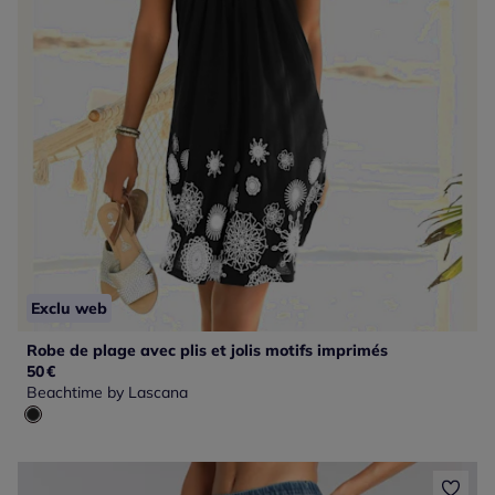
Exclu web
Robe de plage avec plis et jolis motifs imprimés
50
€
Beachtime by Lascana