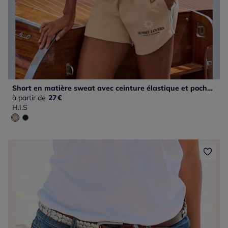
Short en matière sweat avec ceinture élastique et poches pratiques
à partir de
27
€
H.I.S