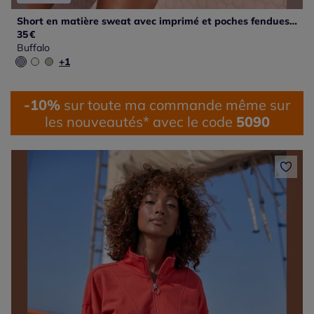
Short en matière sweat avec imprimé et poches fendues pratiques
35
€
Buffalo
+1
-10%
sur toute ma commande même sur
les nouveautés* avec le code
5090