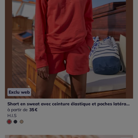
Exclu web
Short en sweat avec ceinture élastique et poches latérales
à partir de
35
€
H.I.S