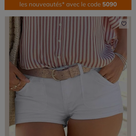
les nouveautés* avec le code
5090