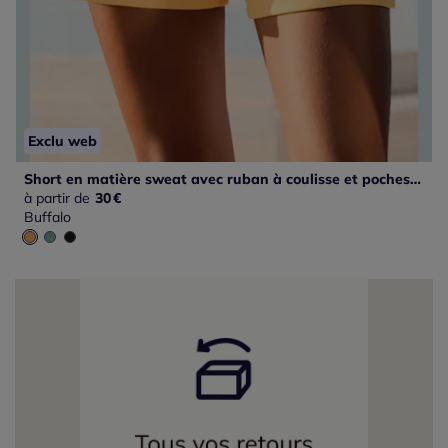
Exclu web
Short en matière sweat avec ruban à coulisse et poches fendues
à partir de
30
€
Buffalo