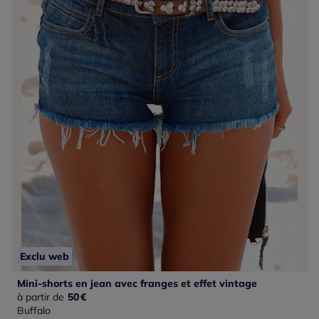
Exclu web
Mini-shorts en jean avec franges et effet vintage
à partir de
50
€
Buffalo