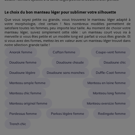
Le choix du bon manteau léger pour sublimer votre silhouette
Que vous soyez petite ou grande, vous trouverez le manteau léger adapté à
votre morphologie, c’est certain ! Nos nombreux modèles permettent de
satisfaire toutes les femmes, peu importe leur taille. Au moment de choisir votre
manteau léger, suivez simplement cette idée : un manteau court vous ira à
merveille si vous êtes petite et un modèle long est parfait si vous êtes grande. Et
si vous avez des formes, mettez-les en valeur avec un manteau léger trouvé dans
notre sélection grande taille !
Anorak femme
Caftan femme
Coupe-vent femme
Doudoune femme
Doudoune chaude
Doudoune chic
Doudoune légère
Doudoune sans manches
Duffle-Coat femme
Manteau ample femme
Manteau en laine femme
Manteau chic femme
Manteau long femme
Manteau original femme
Manteau oversize femme
Pardessus femme
Parkas légère femme
Redingote femme
Trench chic