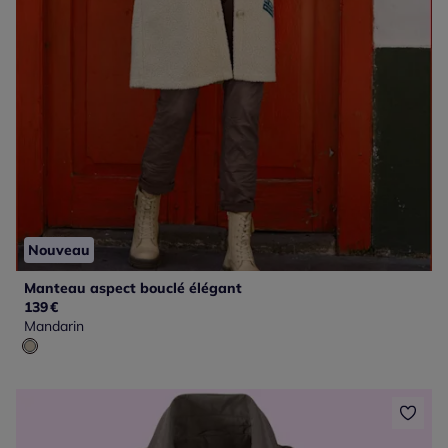
Nouveau
Manteau aspect bouclé élégant
139
€
Mandarin