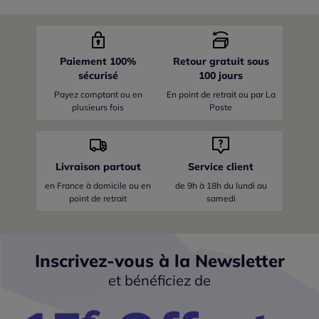
Paiement 100%
Retour gratuit sous
sécurisé
100 jours
Payez comptant ou en
En point de retrait ou par La
plusieurs fois
Poste
Livraison partout
Service client
en France
à domicile ou en
de 9h à 18h du lundi au
point de retrait
samedi
Inscrivez-vous à la Newsletter
et bénéficiez de