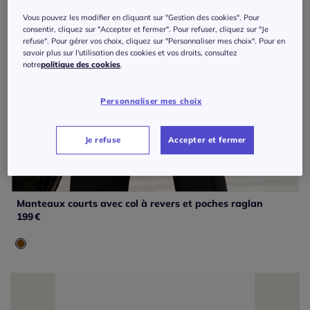
Vous pouvez les modifier en cliquant sur "Gestion des cookies". Pour
consentir, cliquez sur "Accepter et fermer". Pour refuser, cliquez sur "Je
refuse". Pour gérer vos choix, cliquez sur "Personnaliser mes choix". Pour en
savoir plus sur l'utilisation des cookies et vos droits, consultez
notre
politique des cookies
.
Personnaliser mes choix
Je refuse
Accepter et fermer
Manteaux courts avec col à revers et poches raglan
199
€