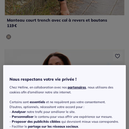
Manteau court trench avec col à revers et boutons
119
€
Nous respectons votre vie privée !
Chez Helline, en collaboration avec nos
partenaires
, nous utilisons des
cookies afin d'améliorer notre site internet.
Certains sont
essentiels
et ne requièrent pas votre consentement.
D'autres, optionnels, nécessitent votre accord pour :
-
Analyser
notre trafic pour améliorer le site.
-
Personnaliser
le contenu pour vous offrir une expérience sur mesure.
-
Proposer des publicités ciblées
qui devraient mieux vous correspondre.
- Faciliter le
partage sur les réseaux sociaux
.