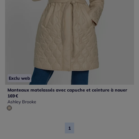
Exclu web
Manteaux matelassés avec capuche et ceinture à nouer
169
€
Ashley Brooke
1