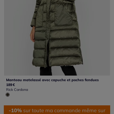
Manteau matelassé avec capuche et poches fendues
189
€
Rick Cardona
-10%
sur toute ma commande même sur