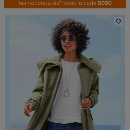
les nouveautés* avec le code
5090