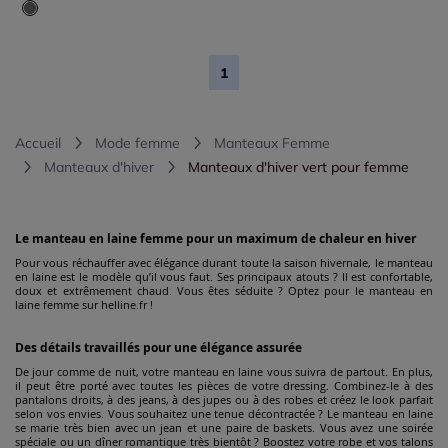
1
Accueil
Mode femme
Manteaux Femme
Manteaux d'hiver
Manteaux d'hiver vert pour femme
Le manteau en laine femme pour un maximum de chaleur en hiver
Pour vous réchauffer avec élégance durant toute la saison hivernale, le manteau
en laine est le modèle qu’il vous faut. Ses principaux atouts ? Il est confortable,
doux et extrêmement chaud. Vous êtes séduite ? Optez pour le manteau en
laine femme sur helline.fr !
Des détails travaillés pour une élégance assurée
De jour comme de nuit, votre manteau en laine vous suivra de partout. En plus,
il peut être porté avec toutes les pièces de votre dressing. Combinez-le à des
pantalons droits, à des jeans, à des jupes ou à des robes et créez le look parfait
selon vos envies. Vous souhaitez une tenue décontractée ? Le manteau en laine
se marie très bien avec un jean et une paire de baskets. Vous avez une soirée
spéciale ou un dîner romantique très bientôt ? Boostez votre robe et vos talons