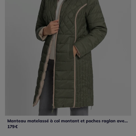
Manteau matelassé à col montant et poches raglan avec finition piquée
179
€