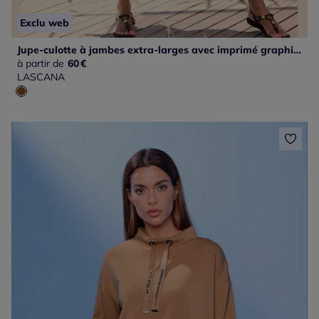
Exclu web
Jupe-culotte à jambes extra-larges avec imprimé graphique et matière fluide
à partir de
60
€
LASCANA