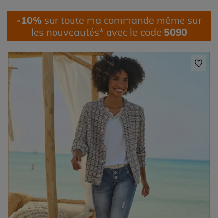
-10%
sur toute ma commande même sur
les nouveautés* avec le code
5090