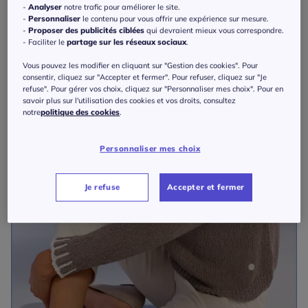
-
Analyser
notre trafic pour améliorer le site.
-
Personnaliser
le contenu pour vous offrir une expérience sur mesure.
-
Proposer des publicités ciblées
qui devraient mieux vous correspondre.
- Faciliter le
partage sur les réseaux sociaux
.
Vous pouvez les modifier en cliquant sur "Gestion des cookies". Pour
consentir, cliquez sur "Accepter et fermer". Pour refuser, cliquez sur "Je
refuse". Pour gérer vos choix, cliquez sur "Personnaliser mes choix". Pour en
savoir plus sur l'utilisation des cookies et vos droits, consultez
notre
politique des cookies
.
Personnaliser mes choix
Je refuse
Accepter et fermer