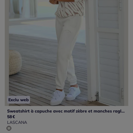
Exclu web
Sweatshirt à capuche avec motif zèbre et manches raglan en coton doux
58
€
LASCANA