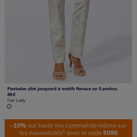
Pantalon slim jacquard à motifs floraux en 5 poches
85
€
Fair Lady
-10%
sur toute ma commande même sur
les nouveautés* avec le code
5090