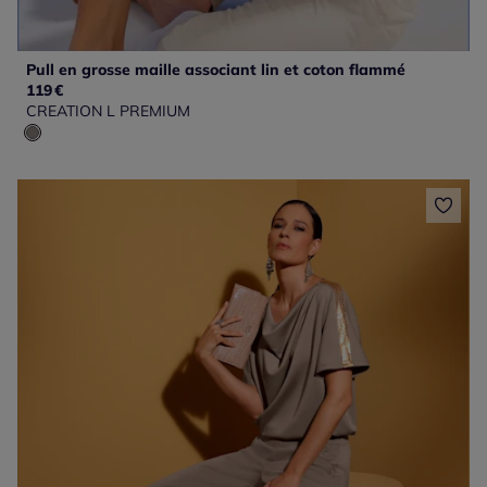
Pull en grosse maille associant lin et coton flammé
119
€
CREATION L PREMIUM