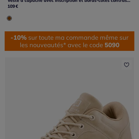
Veste à capuche avec inscription et bords-côtes contrastés
109
€
-10%
sur toute ma commande même sur
les nouveautés* avec le code
5090