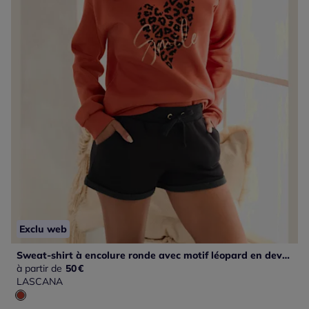
Exclu web
Sweat-shirt à encolure ronde avec motif léopard en devant
à partir de
50
€
LASCANA