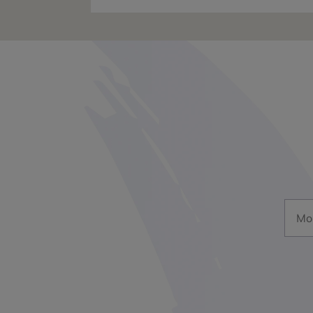
Mon a