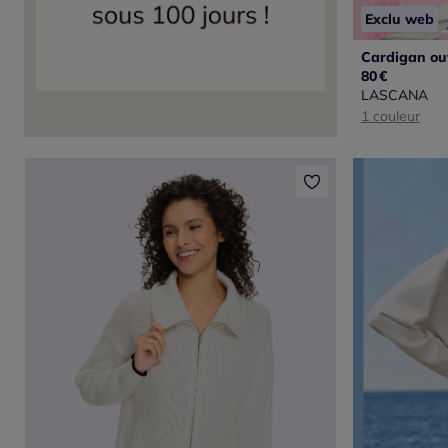
Exclu web
80
€
LASCANA
1 couleur