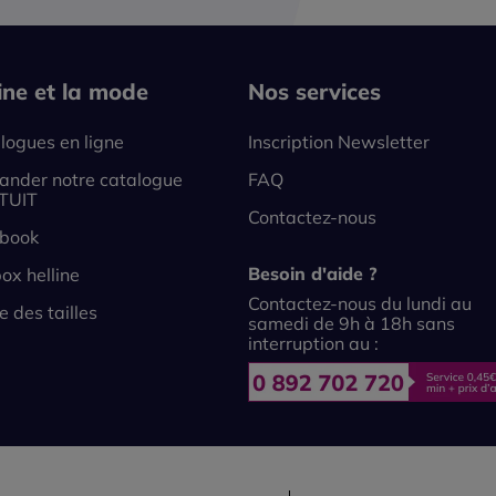
line et la mode
Nos services
logues en ligne
Inscription Newsletter
nder notre catalogue
FAQ
TUIT
Contactez-nous
book
Besoin d'aide ?
ox helline
Contactez-nous du lundi au
e des tailles
samedi de 9h à 18h sans
interruption au :