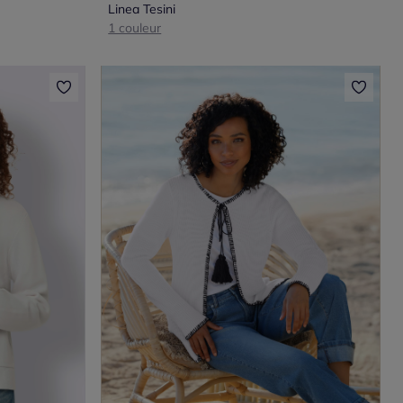
Linea Tesini
1 couleur