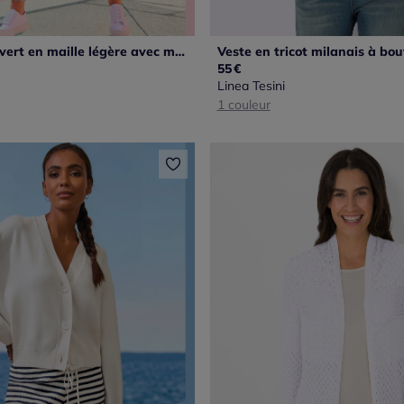
Cardigan ouvert en maille légère avec manches longues ajustées
55
€
Linea Tesini
1 couleur