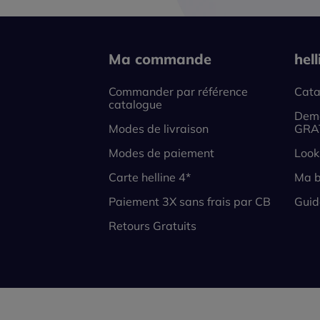
Ma commande
hel
Commander par référence
Cata
catalogue
Dema
Modes de livraison
GRA
Modes de paiement
Look
Carte helline 4*
Ma b
Paiement 3X sans frais par CB
Guid
Retours Gratuits